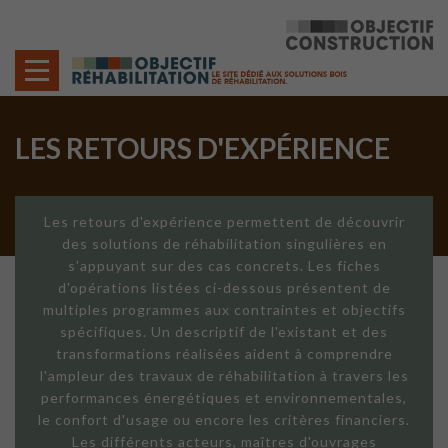
Cookies management panel
LES RETOURS D'EXPÉRIENCE
Les retours d'expérience permettent de découvrir
des solutions de réhabilitation singulières en
s'appuyant sur des cas concrets. Les fiches
d'opérations listées ci-dessous présentent de
multiples programmes aux contraintes et objectifs
spécifiques. Un descriptif de l'existant et des
transformations réalisées aident à comprendre
l'ampleur des travaux de réhabilitation à travers les
performances énergétiques et environnementales,
le confort d'usage ou encore les critères financiers.
Les différents acteurs, maîtres d'ouvrages