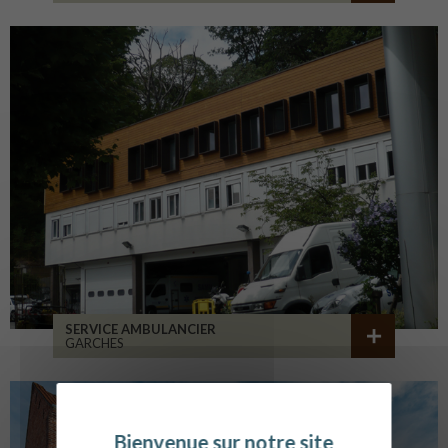
SERVICE AMBULANCIER
GARCHES