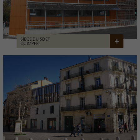
SIÈGE DU SDEF
QUIMPER