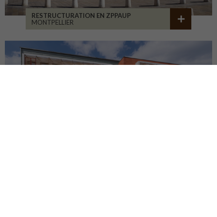
RESTRUCTURATION EN ZPPAUP
MONTPELLIER
LYCÉE JB ALLARD
MONTBRISON