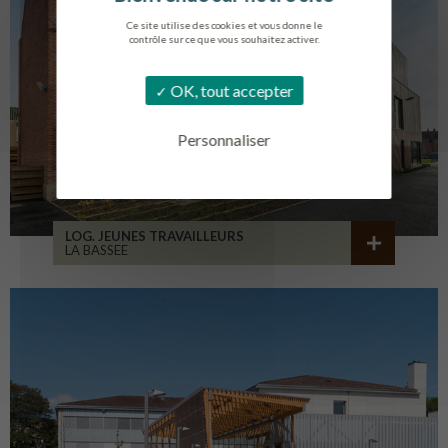
Ce site utilise des cookies et vous donne le
contrôle sur ce que vous souhaitez activer.
OK, tout accepter
Personnaliser
LOG. JEUNES TRAVAILLEURS
LA BASSEE