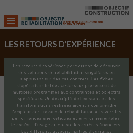
Cookies management panel
LES RETOURS D'EXPÉRIENCE
Les retours d'expérience permettent de découvrir
des solutions de réhabilitation singulières en
s'appuyant sur des cas concrets. Les fiches
d'opérations listées ci-dessous présentent de
multiples programmes aux contraintes et objectifs
spécifiques. Un descriptif de l'existant et des
transformations réalisées aident à comprendre
l'ampleur des travaux de réhabilitation à travers les
performances énergétiques et environnementales,
le confort d'usage ou encore les critères financiers.
Les différents acteurs, maîtres d'ouvrages