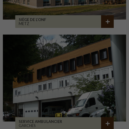
SIÈGE DE L’ONF
METZ
SERVICE AMBULANCIER
GARCHES