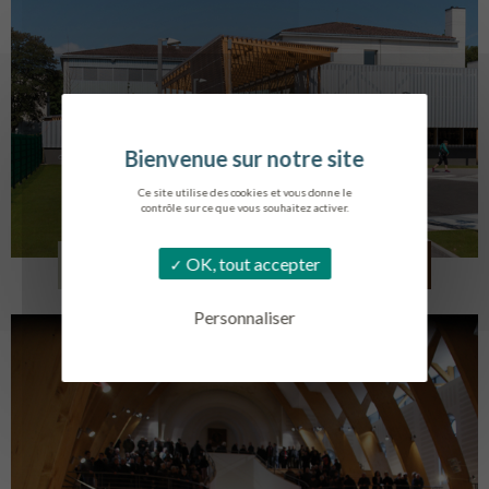
Ce site utilise des cookies et vous donne le
contrôle sur ce que vous souhaitez activer.
COLLÈGE MONTMORENCY
OK, tout accepter
BOURBONNE-LES-BAINS
Personnaliser