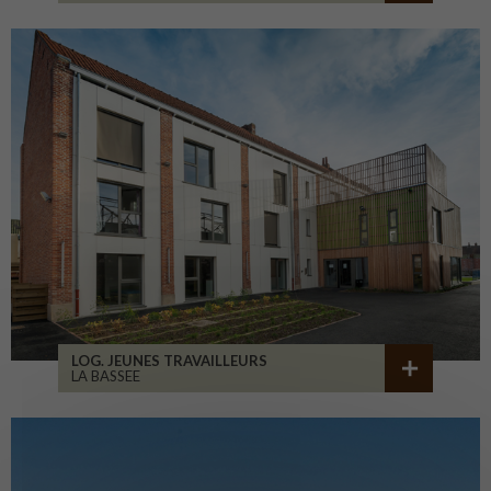
LOG. JEUNES TRAVAILLEURS
LA BASSEE