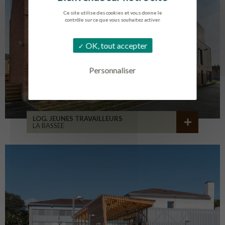
Ce site utilise des cookies et vous donne le
contrôle sur ce que vous souhaitez activer.
OK, tout accepter
Personnaliser
LOG. JEUNES TRAVAILLEURS
LA BASSEE