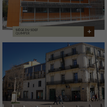
SIÈGE DU SDEF
QUIMPER