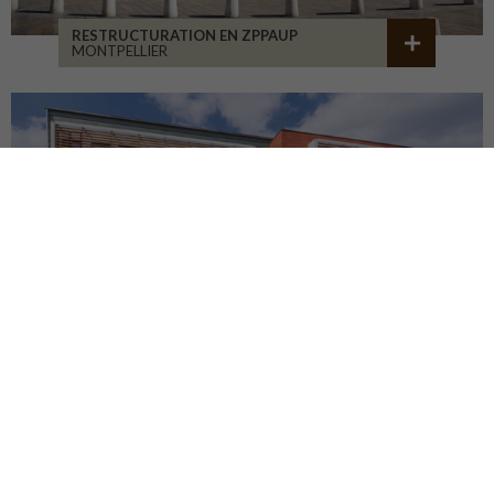
RESTRUCTURATION EN ZPPAUP
MONTPELLIER
LYCÉE JB ALLARD
MONTBRISON