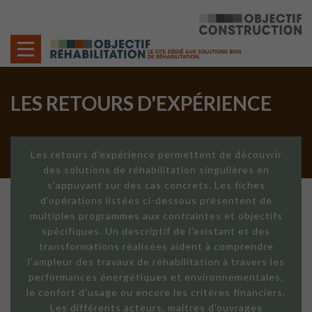
Cookies management panel
LES RETOURS D'EXPÉRIENCE
Les retours d'expérience permettent de découvrir
des solutions de réhabilitation singulières en
s'appuyant sur des cas concrets. Les fiches
d'opérations listées ci-dessous présentent de
multiples programmes aux contraintes et objectifs
spécifiques. Un descriptif de l'existant et des
transformations réalisées aident à comprendre
l'ampleur des travaux de réhabilitation à travers les
performances énergétiques et environnementales,
le confort d'usage ou encore les critères financiers.
Les différents acteurs, maîtres d'ouvrages