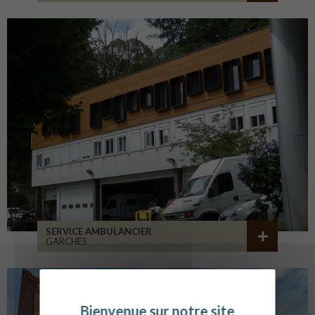
SERVICE AMBULANCIER
GARCHES