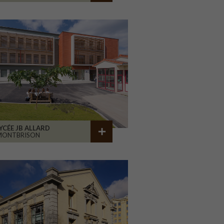
YCÉE JB ALLARD
MONTBRISON