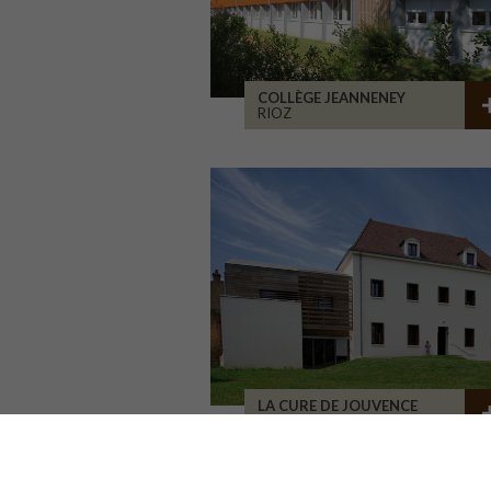
COLLÈGE JEANNENEY
RIOZ
LA CURE DE JOUVENCE
LALHEUE