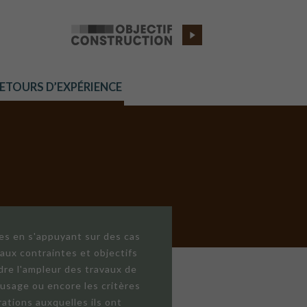
RETOURS D’EXPÉRIENCE
res en s'appuyant sur des cas
aux contraintes et objectifs
dre l'ampleur des travaux de
'usage ou encore les critères
ations auxquelles ils ont