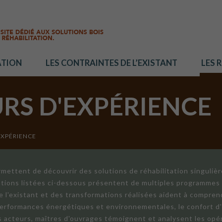
ATION
LES CONTRAINTES DE L’EXISTANT
LES 
URS D'EXPÉRIENCE
EXPÉRIENCE
mettent de découvrir des solutions de réhabilitation singuliè
ations listées ci-dessous présentent de multiples programmes 
de l'existant et des transformations réalisées aident à compren
 performances énergétiques et environnementales, le confort d
ts acteurs, maîtres d'ouvrages témoignent et analysent les opér