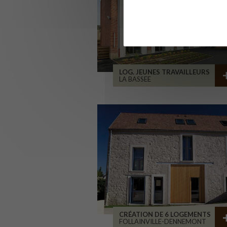
LOG. JEUNES TRAVAILLEURS
LA BASSEE
CRÉATION DE 6 LOGEMENTS
FOLLAINVILLE-DENNEMONT