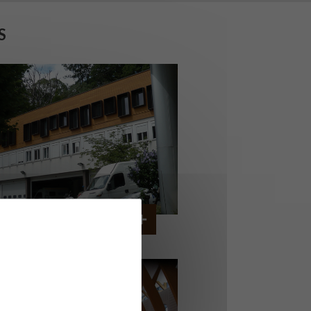
S
ERVICE AMBULANCIER
GARCHES