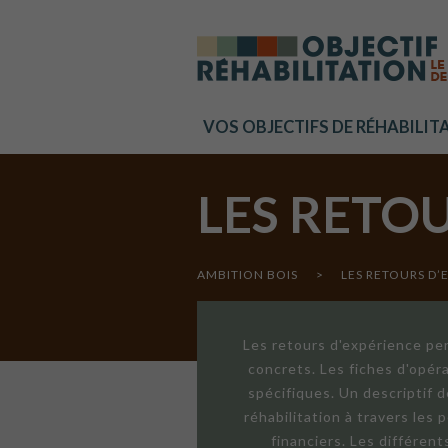
Cookies management panel
VOS OBJECTIFS DE RÉHABILIT
LES RETO
AMBITION BOIS
>
LES RETOURS D’
Les retours d'expérience per
concrets. Les fiches d'opér
spécifiques. Un descriptif 
réhabilitation à travers les
financiers. Les différen