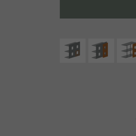
ISOLATION
FAÇADE SUR PAROI
FAÇADE S
THERMIQUE
PLEINE
SUPPORT LIN
EXTÉRIEURE