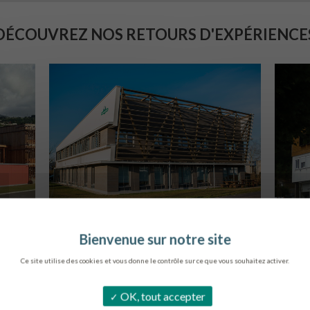
DÉCOUVREZ NOS RETOURS D'EXPÉRIENCE
SIÈGE DE L’ONF
S
METZ
Ce site utilise des cookies et vous donne le contrôle sur ce que vous souhaitez activer.
OK, tout accepter