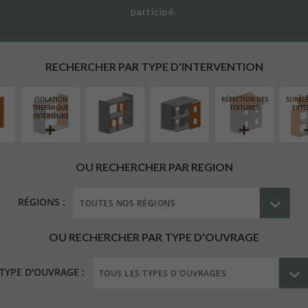
participé.
UR
RÉAMÉNAGEMENT
FERMETURE
ÉAIRE
INTÉRIEUR
LOGGIAS
RECHERCHER PAR TYPE D'INTERVENTION
ISOLATION
RÉFECTION DES
SURÉL
THERMIQUE
TOITURES
EXTE
INTÉRIEURE
OU RECHERCHER PAR REGION
RÉGIONS :
OU RECHERCHER PAR TYPE D'OUVRAGE
TYPE D'OUVRAGE :