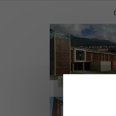
LYCÉE ALPES ET DURANCE
EMBRUN