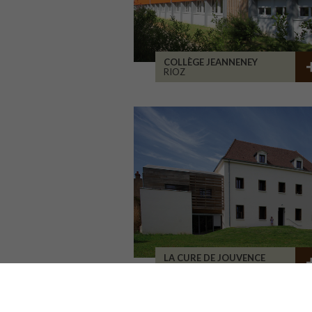
COLLÈGE JEANNENEY
RIOZ
LA CURE DE JOUVENCE
LALHEUE