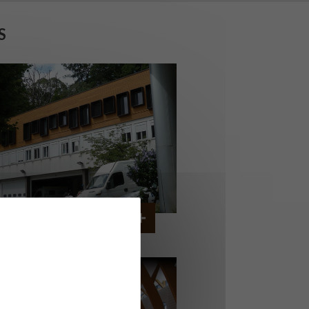
S
ERVICE AMBULANCIER
GARCHES