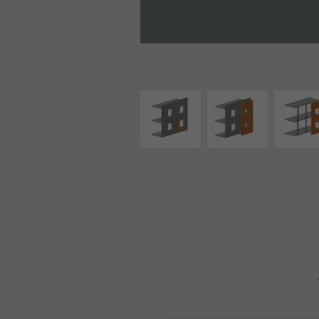
ISOLATION
FAÇADE SUR PAROI
FAÇADE S
THERMIQUE
PLEINE
SUPPORT LIN
EXTÉRIEURE