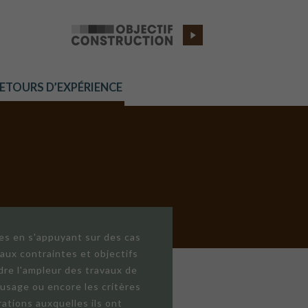
RETOURS D’EXPÉRIENCE
res en s'appuyant sur des cas
aux contraintes et objectifs
dre l'ampleur des travaux de
'usage ou encore les critères
ations auxquelles ils ont