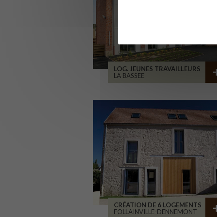
LOG. JEUNES TRAVAILLEURS
LA BASSEE
CRÉATION DE 6 LOGEMENTS
FOLLAINVILLE-DENNEMONT