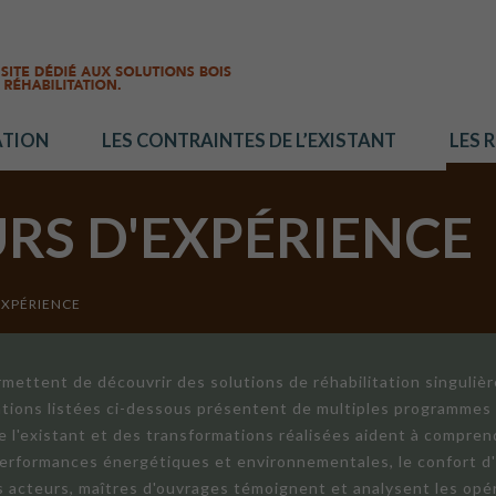
ATION
LES CONTRAINTES DE L’EXISTANT
LES 
URS D'EXPÉRIENCE
EXPÉRIENCE
mettent de découvrir des solutions de réhabilitation singuliè
ations listées ci-dessous présentent de multiples programmes 
de l'existant et des transformations réalisées aident à compren
 performances énergétiques et environnementales, le confort d
ts acteurs, maîtres d'ouvrages témoignent et analysent les opér