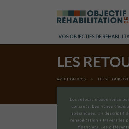
Cookies management panel
VOS OBJECTIFS DE RÉHABILIT
LES RETO
AMBITION BOIS
>
LES RETOURS D’
Les retours d'expérience per
concrets. Les fiches d'opér
spécifiques. Un descriptif 
réhabilitation à travers les
financiers. Les différen