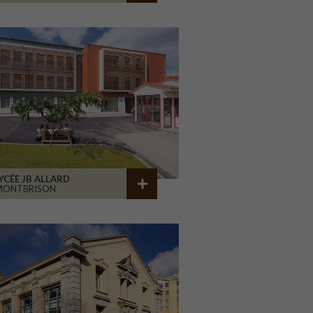
YCÉE JB ALLARD
MONTBRISON