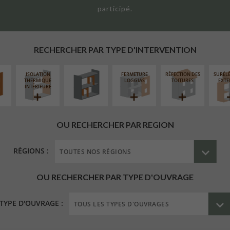
participé.
UR
RÉAMÉNAGEMENT
ÉAIRE
INTÉRIEUR
RECHERCHER PAR TYPE D'INTERVENTION
ISOLATION
FERMETURE
RÉFECTION DES
SURÉL
THERMIQUE
LOGGIAS
TOITURES
EXTE
INTÉRIEURE
OU RECHERCHER PAR REGION
RÉGIONS :
OU RECHERCHER PAR TYPE D'OUVRAGE
TYPE D'OUVRAGE :