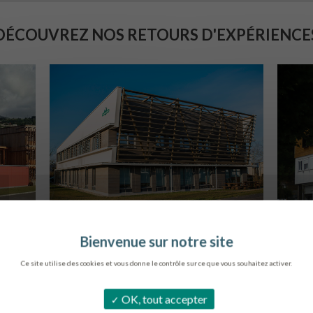
DÉCOUVREZ NOS RETOURS D'EXPÉRIENCE
SIÈGE DE L’ONF
S
METZ
Ce site utilise des cookies et vous donne le contrôle sur ce que vous souhaitez activer.
OK, tout accepter