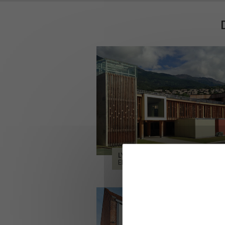
LYCÉE ALPES ET DURANCE
EMBRUN