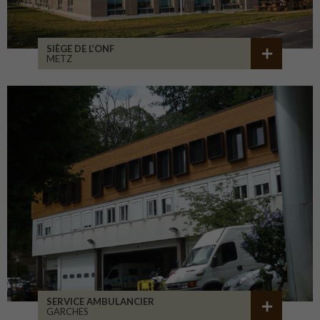
SIÈGE DE L’ONF
METZ
SERVICE AMBULANCIER
GARCHES