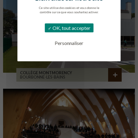
Ce site utilise des cookies et vous donne le
contrôle sur ce que vous souhaitez activer.
OK, tout accepter
Personnaliser
COLLÈGE MONTMORENCY
BOURBONNE-LES-BAINS