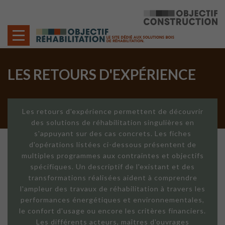
Cookies management panel
LES RETOURS D'EXPÉRIENCE
Les retours d'expérience permettent de découvrir
des solutions de réhabilitation singulières en
s'appuyant sur des cas concrets. Les fiches
d'opérations listées ci-dessous présentent de
multiples programmes aux contraintes et objectifs
spécifiques. Un descriptif de l'existant et des
transformations réalisées aident à comprendre
l'ampleur des travaux de réhabilitation à travers les
performances énergétiques et environnementales,
le confort d'usage ou encore les critères financiers.
Les différents acteurs, maîtres d'ouvrages