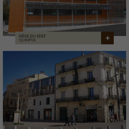
SIÈGE DU SDEF
QUIMPER