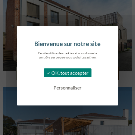
Ce site utilise des cookies et vous donne le
contrôle sur ce que vous souhaitez activer.
LOG. JEUNES TRAVAILLEURS
OK, tout accepter
LA BASSEE
Personnaliser