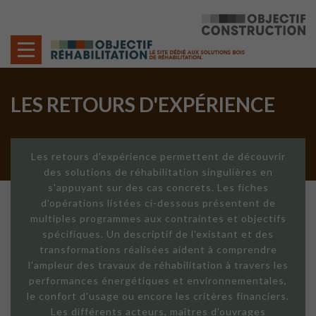
Cookies management panel
LES RETOURS D'EXPÉRIENCE
Les retours d'expérience permettent de découvrir
des solutions de réhabilitation singulières en
s'appuyant sur des cas concrets. Les fiches
d'opérations listées ci-dessous présentent de
multiples programmes aux contraintes et objectifs
spécifiques. Un descriptif de l'existant et des
transformations réalisées aident à comprendre
l'ampleur des travaux de réhabilitation à travers les
performances énergétiques et environnementales,
le confort d'usage ou encore les critères financiers.
Les différents acteurs, maîtres d'ouvrages