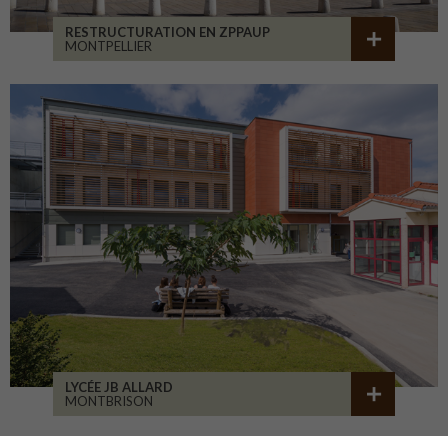
RESTRUCTURATION EN ZPPAUP
MONTPELLIER
LYCÉE JB ALLARD
MONTBRISON