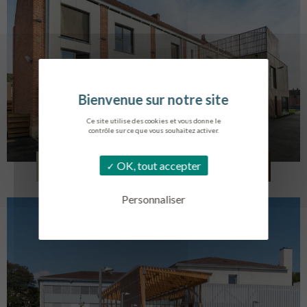
Ce site utilise des cookies et vous donne le
contrôle sur ce que vous souhaitez activer.
LOG. JEUNES TRAVAILLEURS
OK, tout accepter
LA BASSEE
Personnaliser