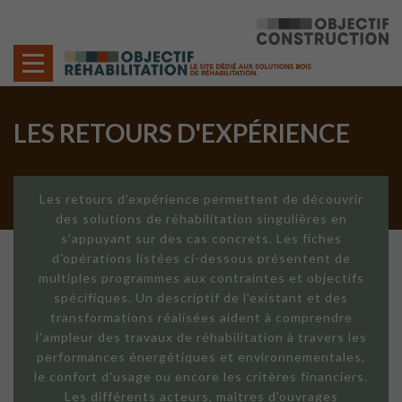
Cookies management panel
LES RETOURS D'EXPÉRIENCE
Les retours d'expérience permettent de découvrir
des solutions de réhabilitation singulières en
s'appuyant sur des cas concrets. Les fiches
d'opérations listées ci-dessous présentent de
multiples programmes aux contraintes et objectifs
spécifiques. Un descriptif de l'existant et des
transformations réalisées aident à comprendre
l'ampleur des travaux de réhabilitation à travers les
performances énergétiques et environnementales,
le confort d'usage ou encore les critères financiers.
Les différents acteurs, maîtres d'ouvrages