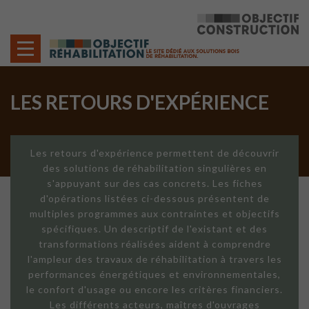
Cookies management panel
LES RETOURS D'EXPÉRIENCE
Les retours d'expérience permettent de découvrir
des solutions de réhabilitation singulières en
s'appuyant sur des cas concrets. Les fiches
d'opérations listées ci-dessous présentent de
multiples programmes aux contraintes et objectifs
spécifiques. Un descriptif de l'existant et des
transformations réalisées aident à comprendre
l'ampleur des travaux de réhabilitation à travers les
performances énergétiques et environnementales,
le confort d'usage ou encore les critères financiers.
Les différents acteurs, maîtres d'ouvrages