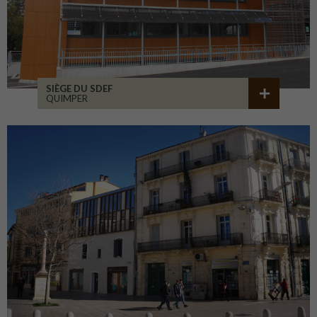
SIÈGE DU SDEF
QUIMPER