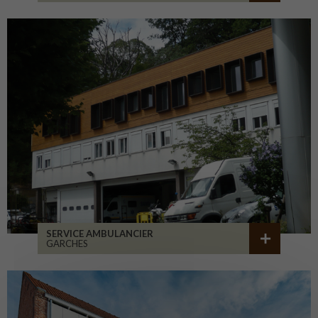
SERVICE AMBULANCIER
GARCHES