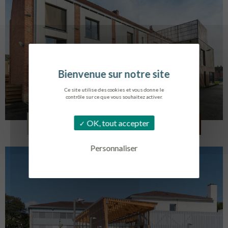
Ce site utilise des cookies et vous donne le
contrôle sur ce que vous souhaitez activer.
LOG. JEUNES TRAVAILLEURS
OK, tout accepter
LA BASSEE
Personnaliser