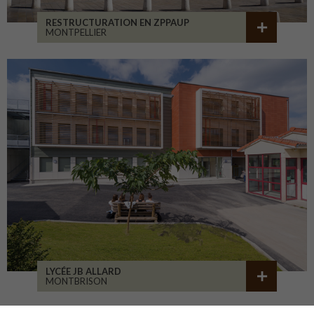
RESTRUCTURATION EN ZPPAUP
MONTPELLIER
LYCÉE JB ALLARD
MONTBRISON