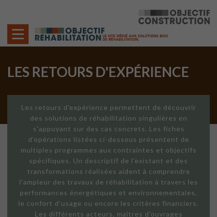
Cookies management panel
LES RETOURS D'EXPÉRIENCE
Les retours d'expérience permettent de découvrir
des solutions de réhabilitation singulières en
s'appuyant sur des cas concrets. Les fiches
d'opérations listées ci-dessous présentent de
multiples programmes aux contraintes et objectifs
spécifiques. Un descriptif de l'existant et des
transformations réalisées aident à comprendre
l'ampleur des travaux de réhabilitation à travers les
performances énergétiques et environnementales,
le confort d'usage ou encore les critères financiers.
Les différents acteurs, maîtres d'ouvrages