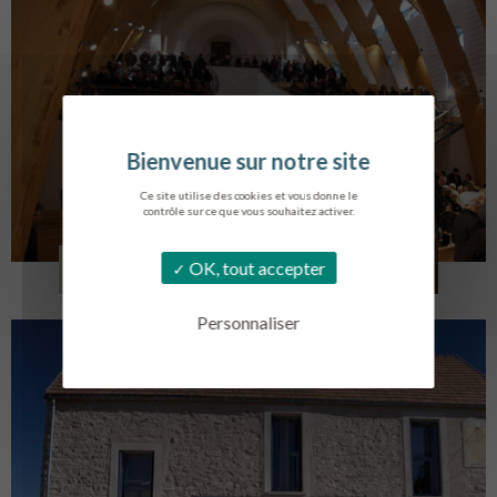
Ce site utilise des cookies et vous donne le
contrôle sur ce que vous souhaitez activer.
EGLISE SAINT VINCENT
OK, tout accepter
LA TOURLANDRY
Personnaliser