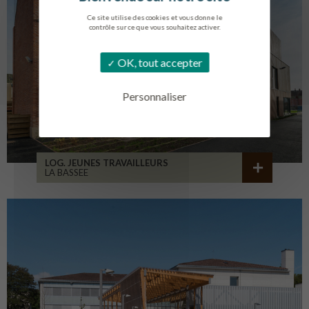
Ce site utilise des cookies et vous donne le
contrôle sur ce que vous souhaitez activer.
OK, tout accepter
Personnaliser
LOG. JEUNES TRAVAILLEURS
LA BASSEE