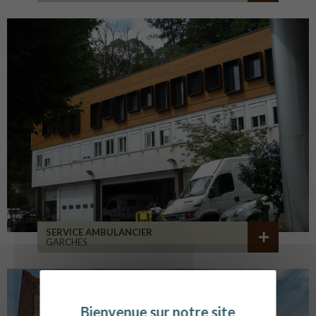
SERVICE AMBULANCIER
GARCHES