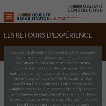
Cookies management panel
LES RETOURS D'EXPÉRIENCE
Les retours d'expérience permettent de découvrir
des solutions de réhabilitation singulières en
s'appuyant sur des cas concrets. Les fiches
d'opérations listées ci-dessous présentent de
multiples programmes aux contraintes et objectifs
spécifiques. Un descriptif de l'existant et des
transformations réalisées aident à comprendre
l'ampleur des travaux de réhabilitation à travers les
performances énergétiques et environnementales,
le confort d'usage ou encore les critères financiers.
Les différents acteurs, maîtres d'ouvrages