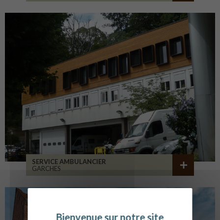
SERVICE AMBULANCIER
GARCHES