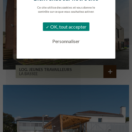
Ce site utilise des cookies et vous donne le
contrôle sur ce que vous souhaitez activer.
OK, tout accepter
Personnaliser
LOG. JEUNES TRAVAILLEURS
LA BASSEE