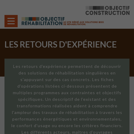
Cookies management panel
LES RETOURS D'EXPÉRIENCE
Les retours d'expérience permettent de découvrir
des solutions de réhabilitation singulières en
s'appuyant sur des cas concrets. Les fiches
d'opérations listées ci-dessous présentent de
multiples programmes aux contraintes et objectifs
spécifiques. Un descriptif de l'existant et des
transformations réalisées aident à comprendre
l'ampleur des travaux de réhabilitation à travers les
performances énergétiques et environnementales,
le confort d'usage ou encore les critères financiers.
Les différents acteurs, maîtres d'ouvrages