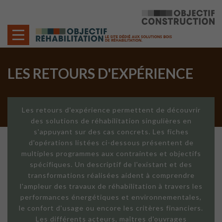
Cookies management panel
LES RETOURS D'EXPÉRIENCE
Les retours d'expérience permettent de découvrir
des solutions de réhabilitation singulières en
s'appuyant sur des cas concrets. Les fiches
d'opérations listées ci-dessous présentent de
multiples programmes aux contraintes et objectifs
spécifiques. Un descriptif de l'existant et des
transformations réalisées aident à comprendre
l'ampleur des travaux de réhabilitation à travers les
performances énergétiques et environnementales,
le confort d'usage ou encore les critères financiers.
Les différents acteurs, maîtres d'ouvrages