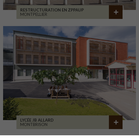
RESTRUCTURATION EN ZPPAUP
MONTPELLIER
LYCÉE JB ALLARD
MONTBRISON