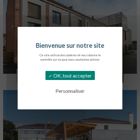
Ce site utilise des cookies et vous donne le
contrôle sur ce que vous souhaitez activer.
LOG. JEUNES TRAVAILLEURS
OK, tout accepter
LA BASSEE
Personnaliser