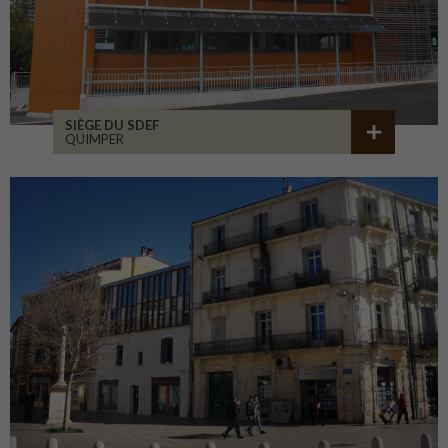
SIÈGE DU SDEF
QUIMPER