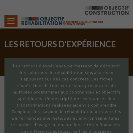
Cookies management panel
LES RETOURS D'EXPÉRIENCE
Les retours d'expérience permettent de découvrir
des solutions de réhabilitation singulières en
s'appuyant sur des cas concrets. Les fiches
d'opérations listées ci-dessous présentent de
multiples programmes aux contraintes et objectifs
spécifiques. Un descriptif de l'existant et des
transformations réalisées aident à comprendre
l'ampleur des travaux de réhabilitation à travers les
performances énergétiques et environnementales,
le confort d'usage ou encore les critères financiers.
Les différents acteurs, maîtres d'ouvrages