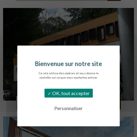
Ce site utilise des cookies et vous donne le
contrôle sur ce que vous souhaitez activer.
OK, tout accepter
SERVICE AMBULANCIER
GARCHES
Personnaliser