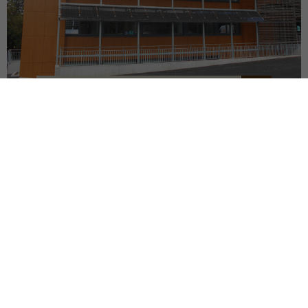
SIÈGE DU SDEF
QUIMPER