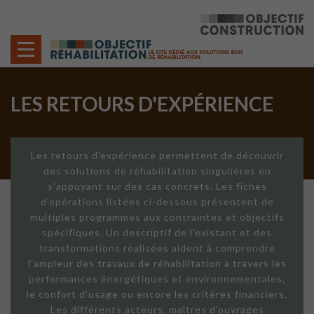
Cookies management panel
LES RETOURS D'EXPÉRIENCE
Les retours d'expérience permettent de découvrir
des solutions de réhabilitation singulières en
s'appuyant sur des cas concrets. Les fiches
d'opérations listées ci-dessous présentent de
multiples programmes aux contraintes et objectifs
spécifiques. Un descriptif de l'existant et des
transformations réalisées aident à comprendre
l'ampleur des travaux de réhabilitation à travers les
performances énergétiques et environnementales,
le confort d'usage ou encore les critères financiers.
Les différents acteurs, maîtres d'ouvrages