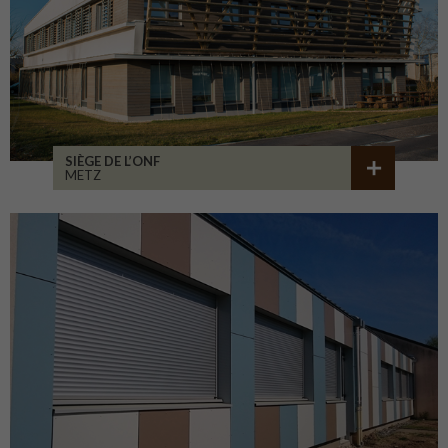
SIÈGE DE L’ONF
METZ