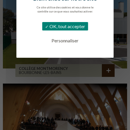
Ce site utilise des cookies et vous donne le
contrôle sur ce que vous souhaitez activer.
OK, tout accepter
Personnaliser
COLLÈGE MONTMORENCY
BOURBONNE-LES-BAINS