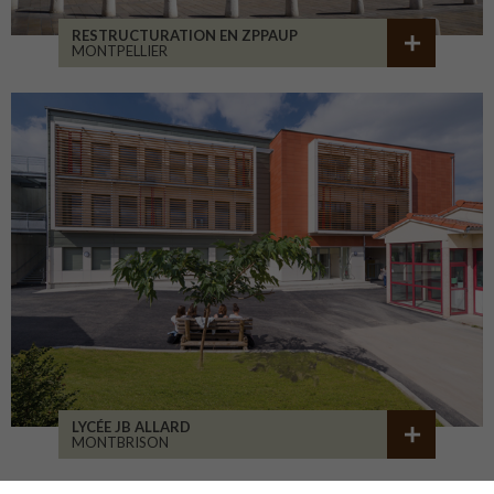
RESTRUCTURATION EN ZPPAUP
MONTPELLIER
LYCÉE JB ALLARD
MONTBRISON