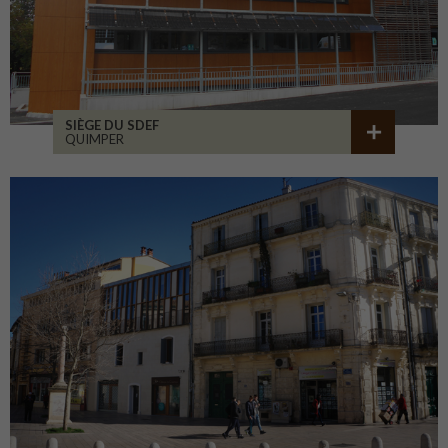
SIÈGE DU SDEF
QUIMPER