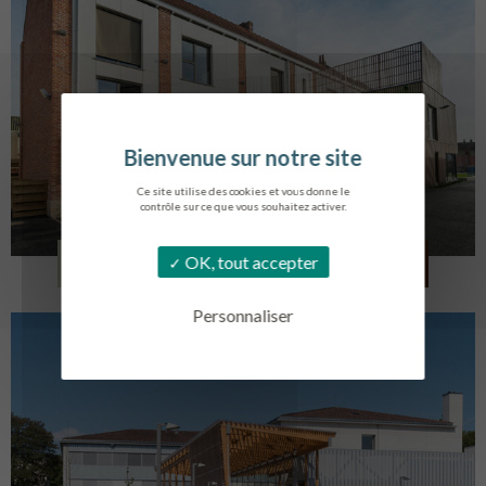
Ce site utilise des cookies et vous donne le
contrôle sur ce que vous souhaitez activer.
LOG. JEUNES TRAVAILLEURS
OK, tout accepter
LA BASSEE
Personnaliser