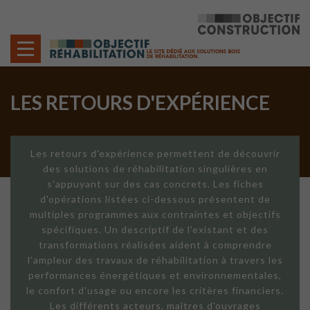
Cookies management panel
LES RETOURS D'EXPÉRIENCE
Les retours d'expérience permettent de découvrir
des solutions de réhabilitation singulières en
s'appuyant sur des cas concrets. Les fiches
d'opérations listées ci-dessous présentent de
multiples programmes aux contraintes et objectifs
spécifiques. Un descriptif de l'existant et des
transformations réalisées aident à comprendre
l'ampleur des travaux de réhabilitation à travers les
performances énergétiques et environnementales,
le confort d'usage ou encore les critères financiers.
Les différents acteurs, maîtres d'ouvrages