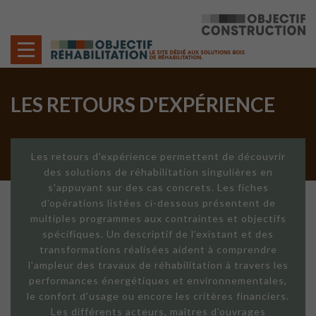
Cookies management panel
LES RETOURS D'EXPÉRIENCE
Les retours d'expérience permettent de découvrir
des solutions de réhabilitation singulières en
s'appuyant sur des cas concrets. Les fiches
d'opérations listées ci-dessous présentent de
multiples programmes aux contraintes et objectifs
spécifiques. Un descriptif de l'existant et des
transformations réalisées aident à comprendre
l'ampleur des travaux de réhabilitation à travers les
performances énergétiques et environnementales,
le confort d'usage ou encore les critères financiers.
Les différents acteurs, maîtres d'ouvrages