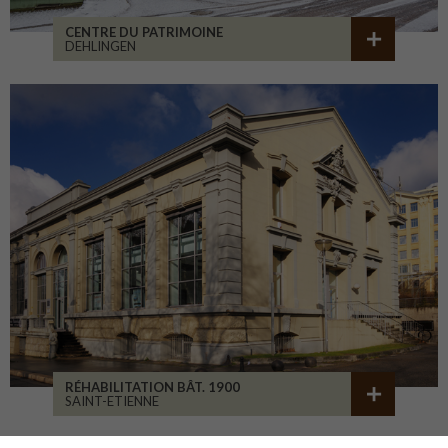
CENTRE DU PATRIMOINE
DEHLINGEN
RÉHABILITATION BÂT. 1900
SAINT-ETIENNE