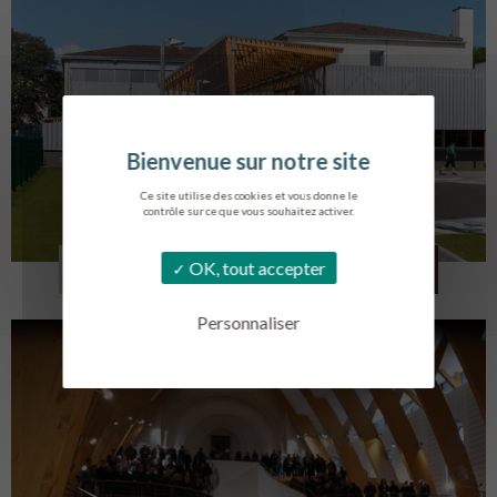
Ce site utilise des cookies et vous donne le
contrôle sur ce que vous souhaitez activer.
COLLÈGE MONTMORENCY
OK, tout accepter
BOURBONNE-LES-BAINS
Personnaliser