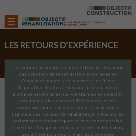
Cookies management panel
LES RETOURS D'EXPÉRIENCE
Les retours d'expérience permettent de découvrir
des solutions de réhabilitation singulières en
s'appuyant sur des cas concrets. Les fiches
d'opérations listées ci-dessous présentent de
multiples programmes aux contraintes et objectifs
spécifiques. Un descriptif de l'existant et des
transformations réalisées aident à comprendre
l'ampleur des travaux de réhabilitation à travers les
performances énergétiques et environnementales,
le confort d'usage ou encore les critères financiers.
Les différents acteurs, maîtres d'ouvrages