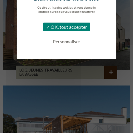
Ce site utilise des cookies et vous donne le
contrôle sur ce que vous souhaitez activer.
OK, tout accepter
Personnaliser
LOG. JEUNES TRAVAILLEURS
LA BASSEE