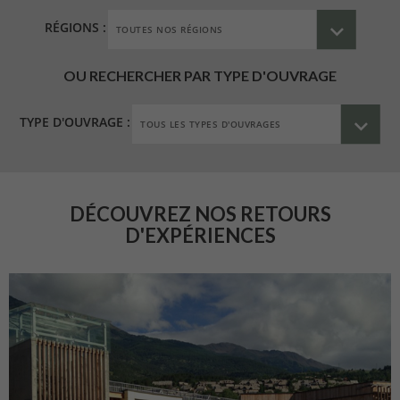
RÉGIONS :
OU RECHERCHER PAR TYPE D'OUVRAGE
TYPE D'OUVRAGE :
DÉCOUVREZ NOS RETOURS
D'EXPÉRIENCES