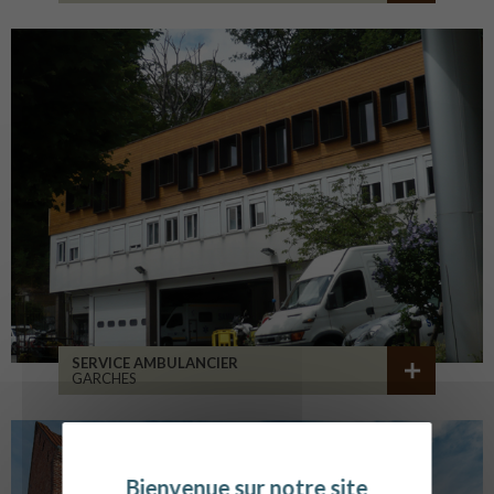
SERVICE AMBULANCIER
GARCHES