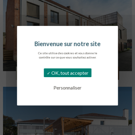
Ce site utilise des cookies et vous donne le
contrôle sur ce que vous souhaitez activer.
LOG. JEUNES TRAVAILLEURS
OK, tout accepter
LA BASSEE
Personnaliser