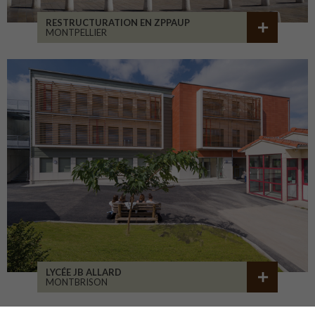
RESTRUCTURATION EN ZPPAUP
MONTPELLIER
LYCÉE JB ALLARD
MONTBRISON