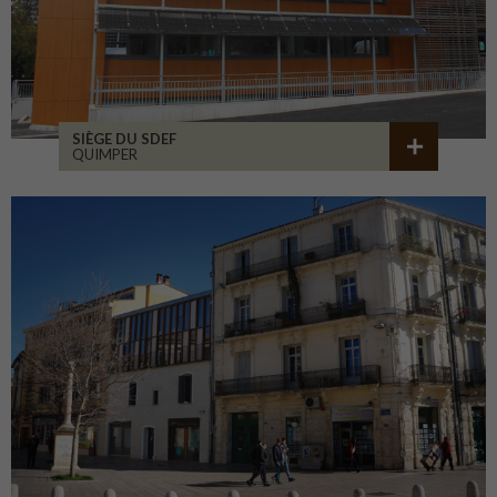
SIÈGE DU SDEF
QUIMPER