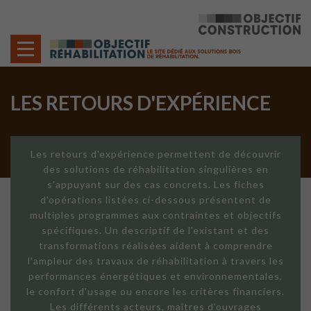
Cookies management panel
LES RETOURS D'EXPÉRIENCE
Les retours d'expérience permettent de découvrir
des solutions de réhabilitation singulières en
s'appuyant sur des cas concrets. Les fiches
d'opérations listées ci-dessous présentent de
multiples programmes aux contraintes et objectifs
spécifiques. Un descriptif de l'existant et des
transformations réalisées aident à comprendre
l'ampleur des travaux de réhabilitation à travers les
performances énergétiques et environnementales,
le confort d'usage ou encore les critères financiers.
Les différents acteurs, maîtres d'ouvrages