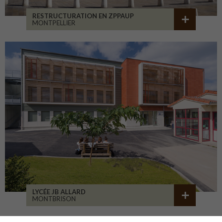
RESTRUCTURATION EN ZPPAUP
MONTPELLIER
LYCÉE JB ALLARD
MONTBRISON