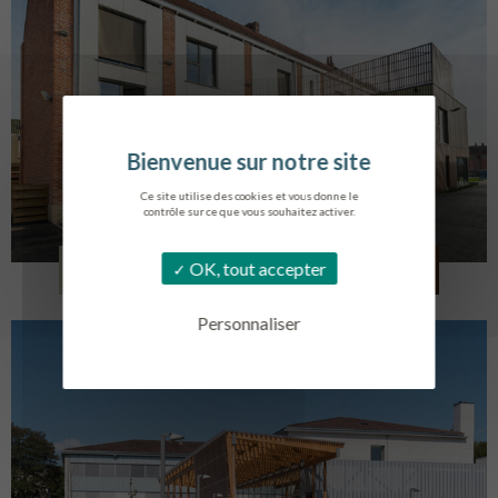
Ce site utilise des cookies et vous donne le
contrôle sur ce que vous souhaitez activer.
LOG. JEUNES TRAVAILLEURS
OK, tout accepter
LA BASSEE
Personnaliser