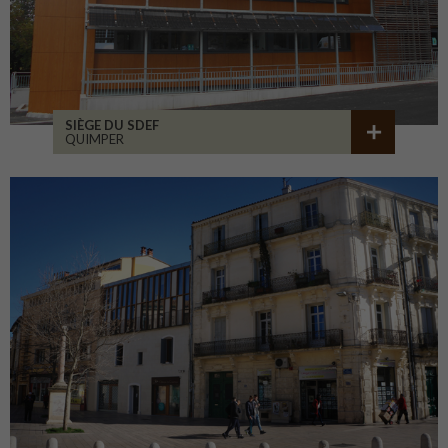
SIÈGE DU SDEF
QUIMPER