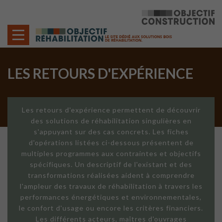
Cookies management panel
LES RETOURS D'EXPÉRIENCE
Les retours d'expérience permettent de découvrir
des solutions de réhabilitation singulières en
s'appuyant sur des cas concrets. Les fiches
d'opérations listées ci-dessous présentent de
multiples programmes aux contraintes et objectifs
spécifiques. Un descriptif de l'existant et des
transformations réalisées aident à comprendre
l'ampleur des travaux de réhabilitation à travers les
performances énergétiques et environnementales,
le confort d'usage ou encore les critères financiers.
Les différents acteurs, maîtres d'ouvrages