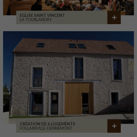
EGLISE SAINT VINCENT
LA TOURLANDRY
CRÉATION DE 6 LOGEMENTS
FOLLAINVILLE-DENNEMONT