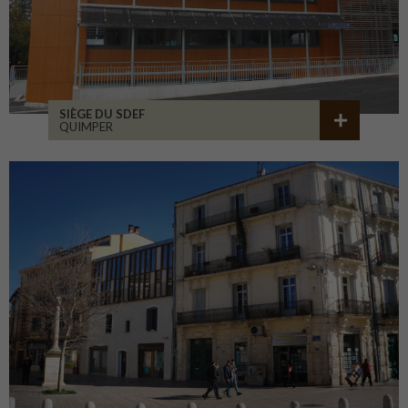
SIÈGE DU SDEF
QUIMPER