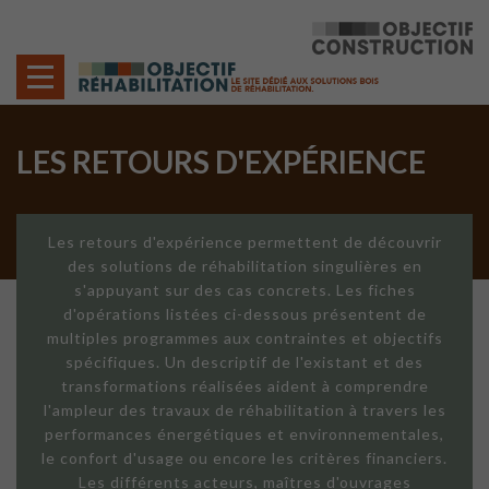
Cookies management panel
LES RETOURS D'EXPÉRIENCE
Les retours d'expérience permettent de découvrir
des solutions de réhabilitation singulières en
s'appuyant sur des cas concrets. Les fiches
d'opérations listées ci-dessous présentent de
multiples programmes aux contraintes et objectifs
spécifiques. Un descriptif de l'existant et des
transformations réalisées aident à comprendre
l'ampleur des travaux de réhabilitation à travers les
performances énergétiques et environnementales,
le confort d'usage ou encore les critères financiers.
Les différents acteurs, maîtres d'ouvrages