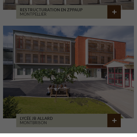
RESTRUCTURATION EN ZPPAUP
MONTPELLIER
LYCÉE JB ALLARD
MONTBRISON