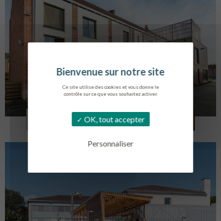
Ce site utilise des cookies et vous donne le
contrôle sur ce que vous souhaitez activer.
LOG. JEUNES TRAVAILLEURS
OK, tout accepter
LA BASSEE
Personnaliser