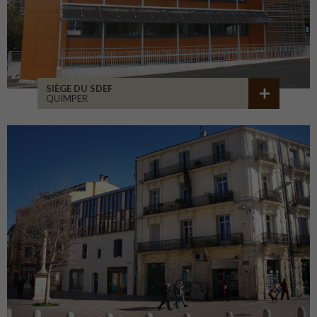
SIÈGE DU SDEF
QUIMPER