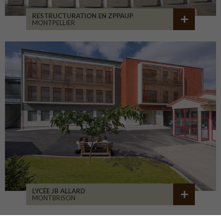
RESTRUCTURATION EN ZPPAUP
MONTPELLIER
LYCÉE JB ALLARD
MONTBRISON