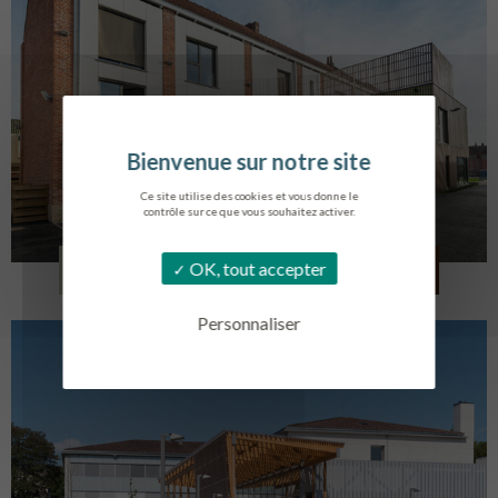
Ce site utilise des cookies et vous donne le
contrôle sur ce que vous souhaitez activer.
LOG. JEUNES TRAVAILLEURS
OK, tout accepter
LA BASSEE
Personnaliser