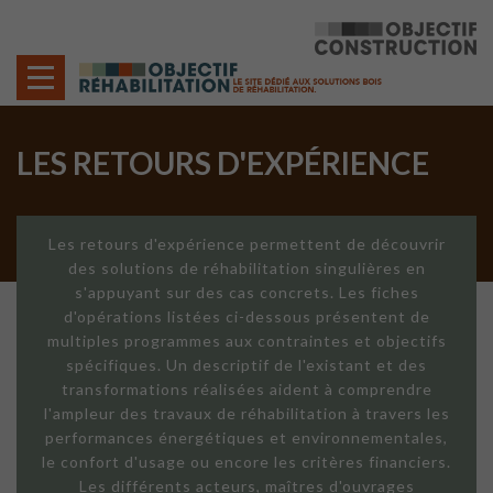
Cookies management panel
LES RETOURS D'EXPÉRIENCE
Les retours d'expérience permettent de découvrir
des solutions de réhabilitation singulières en
s'appuyant sur des cas concrets. Les fiches
d'opérations listées ci-dessous présentent de
multiples programmes aux contraintes et objectifs
spécifiques. Un descriptif de l'existant et des
transformations réalisées aident à comprendre
l'ampleur des travaux de réhabilitation à travers les
performances énergétiques et environnementales,
le confort d'usage ou encore les critères financiers.
Les différents acteurs, maîtres d'ouvrages