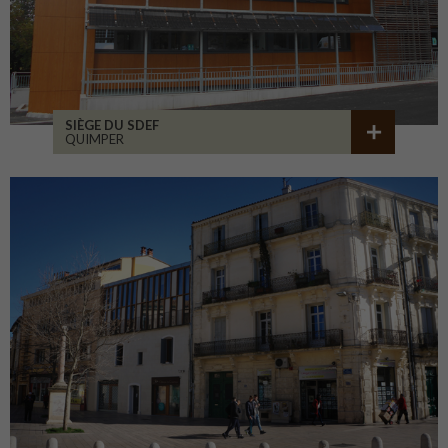
SIÈGE DU SDEF
QUIMPER