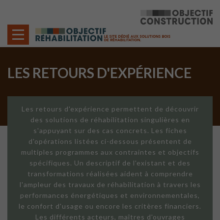
Cookies management panel
LES RETOURS D'EXPÉRIENCE
Les retours d'expérience permettent de découvrir
des solutions de réhabilitation singulières en
s'appuyant sur des cas concrets. Les fiches
d'opérations listées ci-dessous présentent de
multiples programmes aux contraintes et objectifs
spécifiques. Un descriptif de l'existant et des
transformations réalisées aident à comprendre
l'ampleur des travaux de réhabilitation à travers les
performances énergétiques et environnementales,
le confort d'usage ou encore les critères financiers.
Les différents acteurs, maîtres d'ouvrages