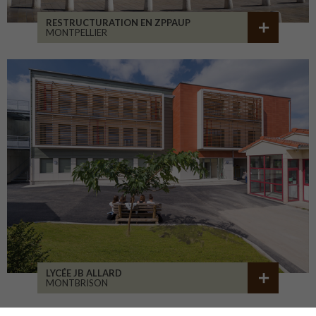
RESTRUCTURATION EN ZPPAUP
MONTPELLIER
LYCÉE JB ALLARD
MONTBRISON