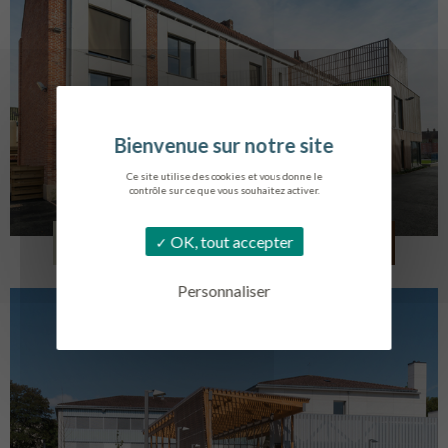
Ce site utilise des cookies et vous donne le
contrôle sur ce que vous souhaitez activer.
LOG. JEUNES TRAVAILLEURS
OK, tout accepter
LA BASSEE
Personnaliser