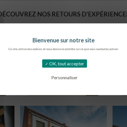
DÉCOUVREZ NOS RETOURS D'EXPÉRIENCE
Ce site utilise des cookies et vous donne le contrôle sur ce que vous souhaitez activer.
OK, tout accepter
Personnaliser
SIÈGE DE L’ONF
C
METZ