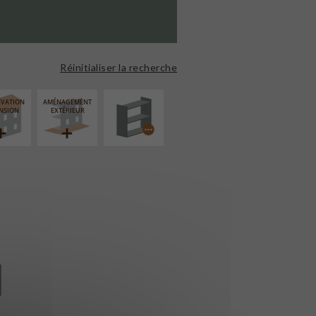
PROCÉDÉ
PARTICULIER
Réinitialiser la recherche
ÉVATION
AMÉNAGEMENT
NSION
EXTÉRIEUR