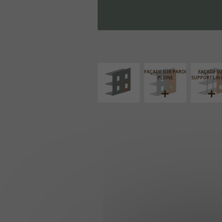
ISOLATION
THERMIQUE
EXTÉRIEURE
FAÇADE SUR PAROI
FAÇADE S
PLEINE
SUPPORT LIN