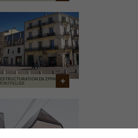
RESTRUCTURATION EN ZPPAUP
ONTPELLIER