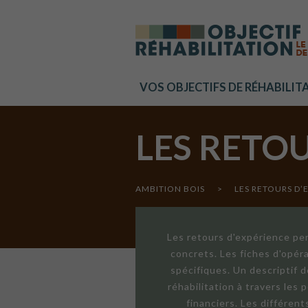
Cookies management panel
VOS OBJECTIFS DE RÉHABILIT
LES RETO
AMBITION BOIS
>
LES RETOURS D’
Les retours d'expérience per
concrets. Les fiches d'opér
spécifiques. Un descriptif 
réhabilitation à travers les
financiers. Les différen