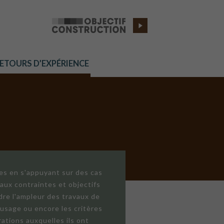
RETOURS D’EXPÉRIENCE
res en s'appuyant sur des cas
aux contraintes et objectifs
dre l'ampleur des travaux de
'usage ou encore les critères
ations auxquelles ils ont