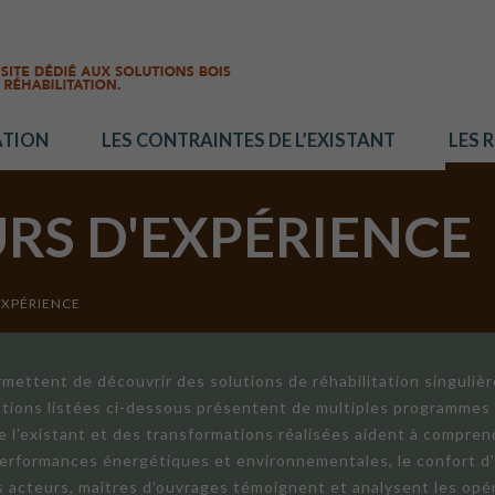
ATION
LES CONTRAINTES DE L’EXISTANT
LES 
URS D'EXPÉRIENCE
EXPÉRIENCE
mettent de découvrir des solutions de réhabilitation singuliè
ations listées ci-dessous présentent de multiples programmes 
de l'existant et des transformations réalisées aident à compren
 performances énergétiques et environnementales, le confort d
ts acteurs, maîtres d'ouvrages témoignent et analysent les opér