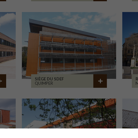
SIÈGE DU SDEF
QUIMPER
M