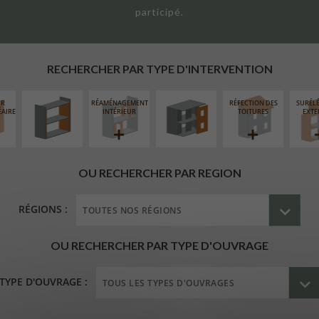
participé.
ISOLATION
FERMETURE
THERMIQUE
LOGGIAS
INTÉRIEURE
RECHERCHER PAR TYPE D'INTERVENTION
UR
RÉAMÉNAGEMENT
RÉFECTION DES
SURÉL
ÉAIRE
INTÉRIEUR
TOITURES
EXTE
OU RECHERCHER PAR REGION
RÉGIONS :
OU RECHERCHER PAR TYPE D'OUVRAGE
TYPE D'OUVRAGE :