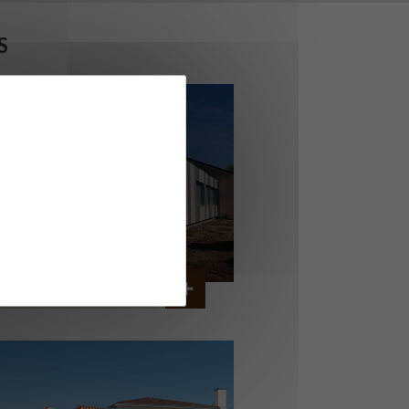
S
OLLÈGE DE CORDEMAIS
CORDEMAIS