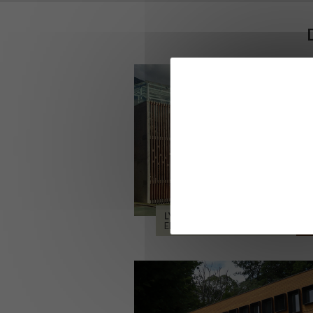
LYCÉE ALPES ET DURANCE
EMBRUN