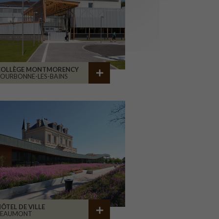
COLLÈGE MONTMORENCY
OURBONNE-LES-BAINS
ÔTEL DE VILLE
BEAUMONT