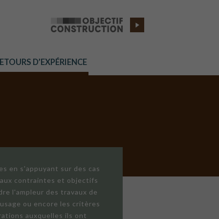
RETOURS D’EXPÉRIENCE
res en s'appuyant sur des cas
aux contraintes et objectifs
dre l'ampleur des travaux de
'usage ou encore les critères
ations auxquelles ils ont