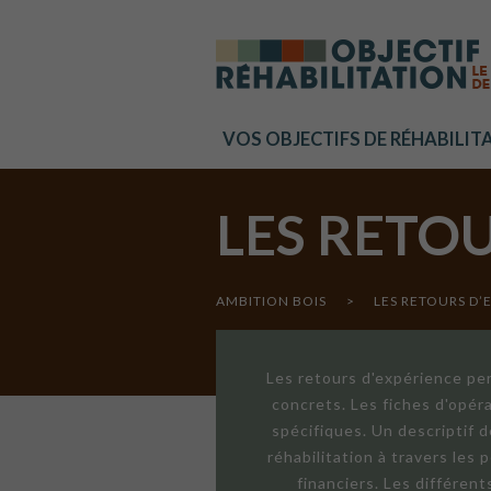
Cookies management panel
VOS OBJECTIFS DE RÉHABILIT
LES RETO
AMBITION BOIS
>
LES RETOURS D’
Les retours d'expérience per
concrets. Les fiches d'opér
spécifiques. Un descriptif 
réhabilitation à travers les
financiers. Les différen