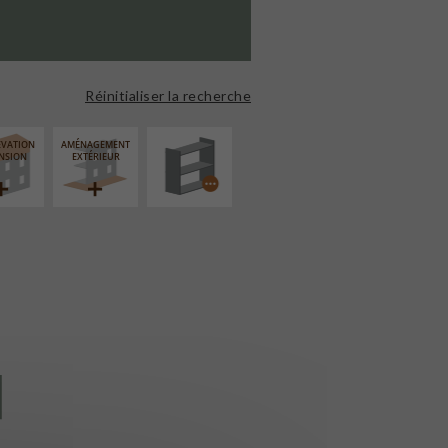
PROCÉDÉ
PARTICULIER
Réinitialiser la recherche
ÉVATION
AMÉNAGEMENT
NSION
EXTÉRIEUR