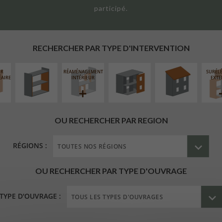
participé.
ISOLATION
FERMETURE
RÉFECTION DES
THERMIQUE
LOGGIAS
TOITURES
INTÉRIEURE
RECHERCHER PAR TYPE D'INTERVENTION
UR
RÉAMÉNAGEMENT
SURÉL
ÉAIRE
INTÉRIEUR
EXTE
OU RECHERCHER PAR REGION
RÉGIONS :
OU RECHERCHER PAR TYPE D'OUVRAGE
TYPE D'OUVRAGE :