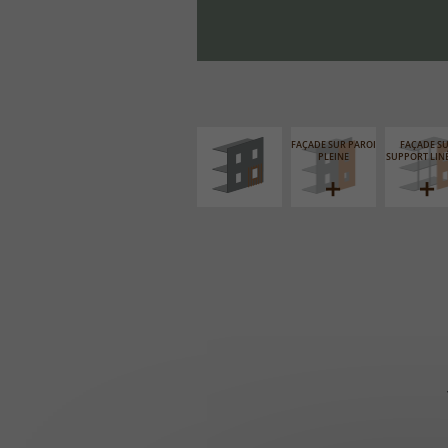
ISOLATION
THERMIQUE
EXTÉRIEURE
FAÇADE SUR PAROI
FAÇADE S
PLEINE
SUPPORT LIN