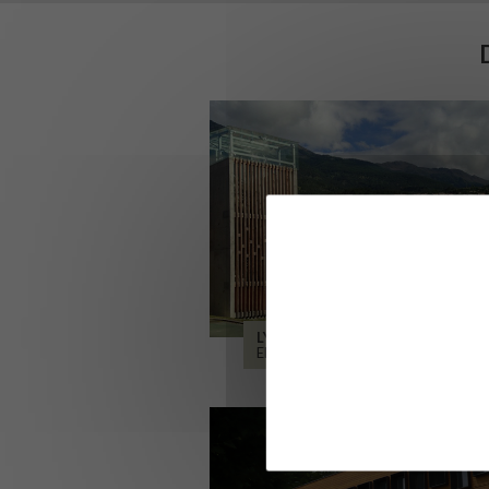
LYCÉE ALPES ET DURANCE
EMBRUN