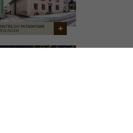
ENTRE DU PATRIMOINE
EHLINGEN
AISON ASSOCIATIVE
ROANNE