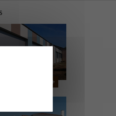
S
OLLÈGE DE CORDEMAIS
CORDEMAIS