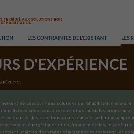
ATION
LES CONTRAINTES DE L’EXISTANT
LES 
URS D'EXPÉRIENCE
EXPÉRIENCE
mettent de découvrir des solutions de réhabilitation singuliè
ations listées ci-dessous présentent de multiples programmes 
de l'existant et des transformations réalisées aident à compren
 performances énergétiques et environnementales, le confort d
ts acteurs, maîtres d'ouvrages témoignent et analysent les opér