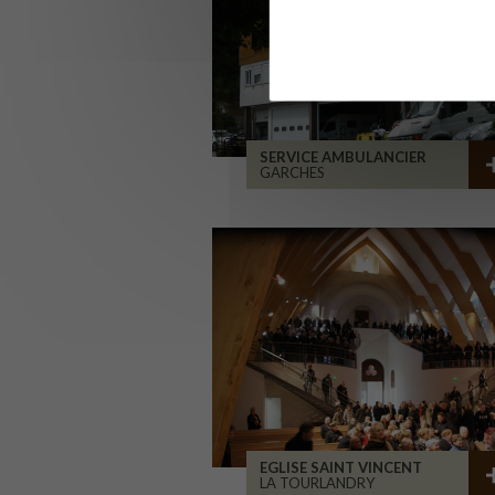
SERVICE AMBULANCIER
GARCHES
EGLISE SAINT VINCENT
LA TOURLANDRY