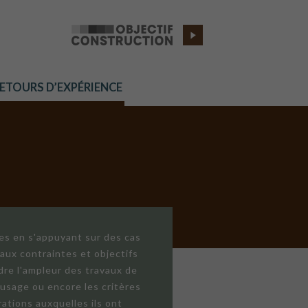
RETOURS D’EXPÉRIENCE
res en s'appuyant sur des cas
aux contraintes et objectifs
dre l'ampleur des travaux de
'usage ou encore les critères
ations auxquelles ils ont