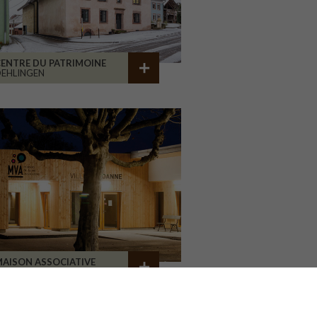
ENTRE DU PATRIMOINE
EHLINGEN
AISON ASSOCIATIVE
ROANNE