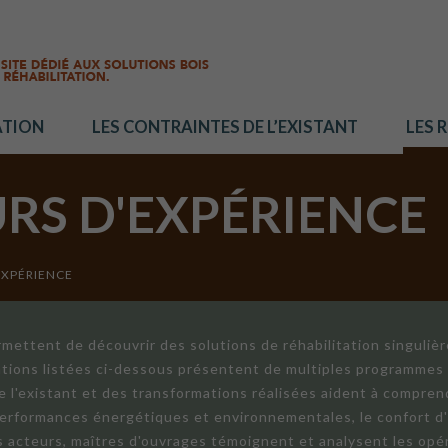
ATION
LES CONTRAINTES DE L’EXISTANT
LES 
URS D'EXPÉRIENCE
EXPÉRIENCE
mettent de découvrir des solutions de réhabilitation singuliè
ations listées ci-dessous présentent de multiples programmes 
de l'existant et des transformations réalisées aident à compren
 performances énergétiques et environnementales, le confort d
ts acteurs, maîtres d'ouvrages témoignent et analysent les opér