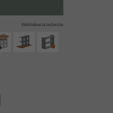
AMÉNAGEMENT
PROCÉDÉ
EXTÉRIEUR
PARTICULIER
Réinitialiser la recherche
ÉVATION
NSION