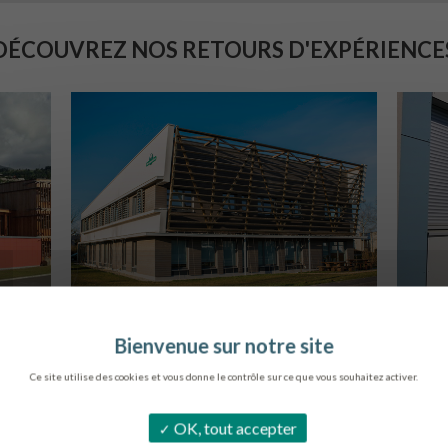
DÉCOUVREZ NOS RETOURS D'EXPÉRIENCE
SIÈGE DE L’ONF
C
METZ
Ce site utilise des cookies et vous donne le contrôle sur ce que vous souhaitez activer.
OK, tout accepter