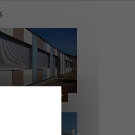
S
OLLÈGE DE CORDEMAIS
CORDEMAIS