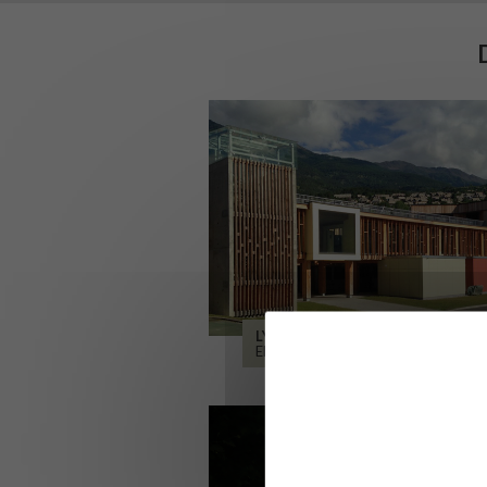
LYCÉE ALPES ET DURANCE
EMBRUN