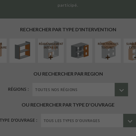
participé.
ISOLATION
FERMETURE
THERMIQUE
LOGGIAS
INTÉRIEURE
RECHERCHER PAR TYPE D'INTERVENTION
UR
RÉAMÉNAGEMENT
RÉFECTION DES
SURÉL
ÉAIRE
INTÉRIEUR
TOITURES
EXTE
OU RECHERCHER PAR REGION
RÉGIONS :
OU RECHERCHER PAR TYPE D'OUVRAGE
TYPE D'OUVRAGE :