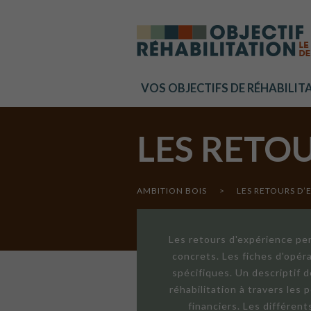
Cookies management panel
VOS OBJECTIFS DE RÉHABILIT
LES RETO
AMBITION BOIS
>
LES RETOURS D’
Les retours d'expérience per
concrets. Les fiches d'opér
spécifiques. Un descriptif 
réhabilitation à travers les
financiers. Les différen