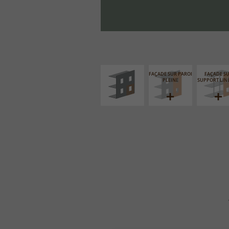
ISOLATION
THERMIQUE
EXTÉRIEURE
FAÇADE SUR PAROI
FAÇADE S
PLEINE
SUPPORT LIN