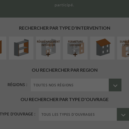
participé.
UR
ISOLATION
RÉFECTION DES
ÉAIRE
THERMIQUE
TOITURES
INTÉRIEURE
RECHERCHER PAR TYPE D'INTERVENTION
RÉAMÉNAGEMENT
FERMETURE
SURÉL
INTÉRIEUR
LOGGIAS
EXTE
OU RECHERCHER PAR REGION
RÉGIONS :
OU RECHERCHER PAR TYPE D'OUVRAGE
TYPE D'OUVRAGE :