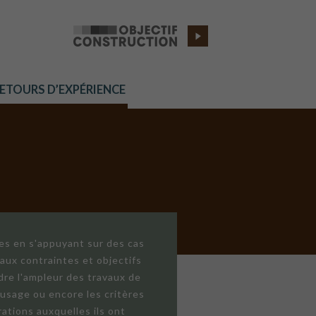
RETOURS D’EXPÉRIENCE
res en s'appuyant sur des cas
aux contraintes et objectifs
dre l'ampleur des travaux de
'usage ou encore les critères
ations auxquelles ils ont