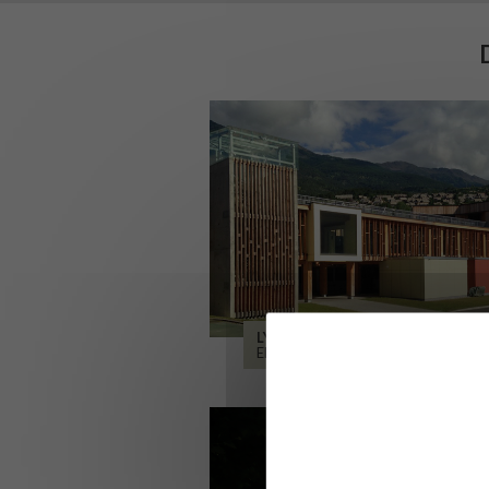
LYCÉE ALPES ET DURANCE
EMBRUN