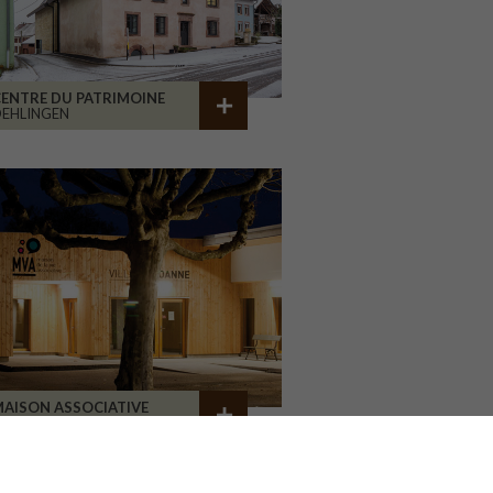
ENTRE DU PATRIMOINE
EHLINGEN
AISON ASSOCIATIVE
ROANNE