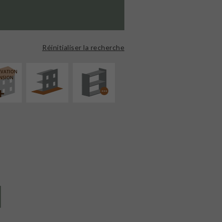
AMÉNAGEMENT
PROCÉDÉ
EXTÉRIEUR
PARTICULIER
Réinitialiser la recherche
ÉVATION
NSION