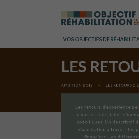
Cookies management panel
VOS OBJECTIFS DE RÉHABILIT
LES RETO
AMBITION BOIS
>
LES RETOURS D’
Les retours d'expérience per
concrets. Les fiches d'opér
spécifiques. Un descriptif 
réhabilitation à travers les
financiers. Les différen