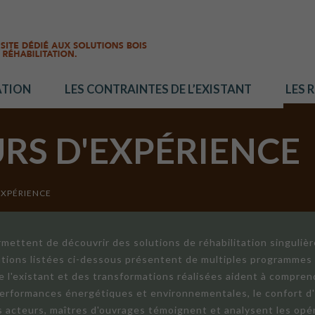
ATION
LES CONTRAINTES DE L’EXISTANT
LES 
URS D'EXPÉRIENCE
EXPÉRIENCE
mettent de découvrir des solutions de réhabilitation singuliè
ations listées ci-dessous présentent de multiples programmes 
de l'existant et des transformations réalisées aident à compren
 performances énergétiques et environnementales, le confort d
ts acteurs, maîtres d'ouvrages témoignent et analysent les opér