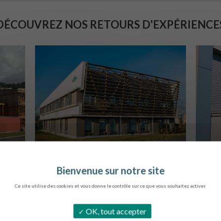
DÉCOUVREZ NOS RETOURS D'EXPÉRIENCE
SIÈGE DE L’ONF
C
METZ
Ce site utilise des cookies et vous donne le contrôle sur ce que vous souhaitez activer.
OK, tout accepter