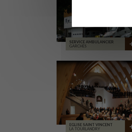
SERVICE AMBULANCIER
GARCHES
EGLISE SAINT VINCENT
LA TOURLANDRY