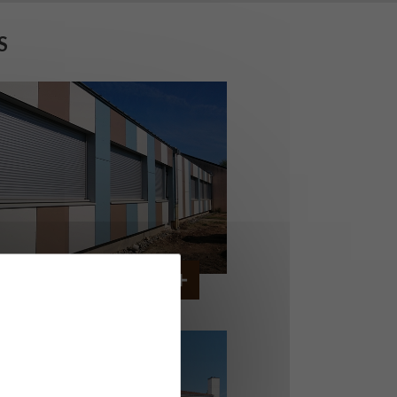
S
OLLÈGE DE CORDEMAIS
CORDEMAIS