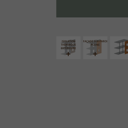
FAÇADE S
SUPPORT LIN
ISOLATION
FAÇADE SUR PAROI
THERMIQUE
PLEINE
EXTÉRIEURE