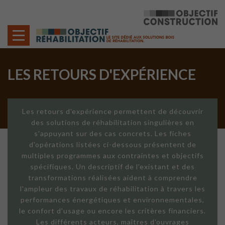
Cookies management panel
LES RETOURS D'EXPÉRIENCE
Les retours d'expérience permettent de découvrir
des solutions de réhabilitation singulières en
s'appuyant sur des cas concrets. Les fiches
d'opérations listées ci-dessous présentent de
multiples programmes aux contraintes et objectifs
spécifiques. Un descriptif de l'existant et des
transformations réalisées aident à comprendre
l'ampleur des travaux de réhabilitation à travers les
performances énergétiques et environnementales,
le confort d'usage ou encore les critères financiers.
Les différents acteurs, maîtres d'ouvrages