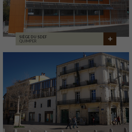
SIÈGE DU SDEF
QUIMPER