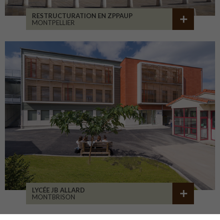
RESTRUCTURATION EN ZPPAUP
MONTPELLIER
LYCÉE JB ALLARD
MONTBRISON