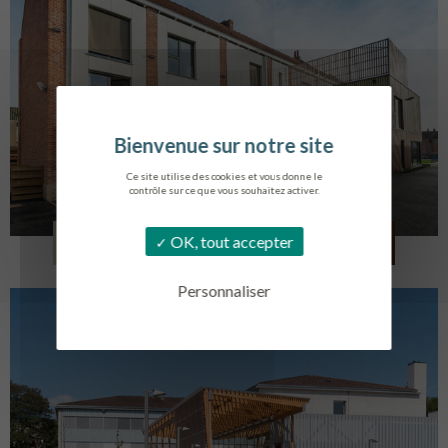
Ce site utilise des cookies et vous donne le
contrôle sur ce que vous souhaitez activer.
LOG. JEUNES TRAVAILLEURS
OK, tout accepter
LA BASSEE
Personnaliser