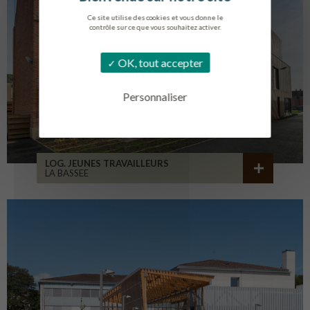
Ce site utilise des cookies et vous donne le
contrôle sur ce que vous souhaitez activer.
OK, tout accepter
Personnaliser
LOG. JEUNES TRAVAILLEURS
LA BASSEE