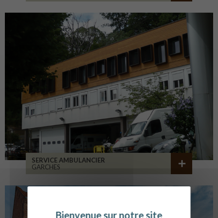
SERVICE AMBULANCIER
GARCHES