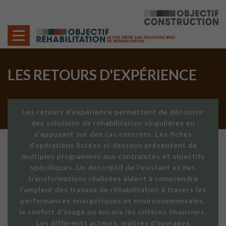
Cookies management panel
LES RETOURS D'EXPÉRIENCE
Les retours d'expérience permettent de découvrir
des solutions de réhabilitation singulières en
s'appuyant sur des cas concrets. Les fiches
d'opérations listées ci-dessous présentent de
multiples programmes aux contraintes et objectifs
spécifiques. Un descriptif de l'existant et des
transformations réalisées aident à comprendre
l'ampleur des travaux de réhabilitation à travers les
performances énergétiques et environnementales,
le confort d'usage ou encore les critères financiers.
Les différents acteurs, maîtres d'ouvrages