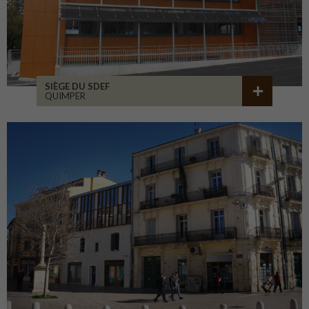
SIÈGE DU SDEF
QUIMPER