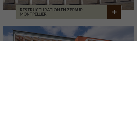
RESTRUCTURATION EN ZPPAUP
MONTPELLIER
LYCÉE JB ALLARD
MONTBRISON