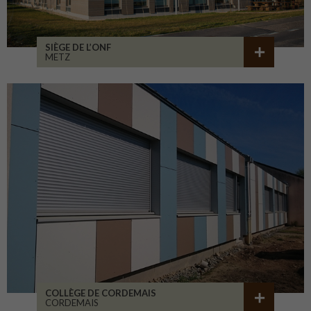
SIÈGE DE L’ONF
METZ
COLLÈGE DE CORDEMAIS
CORDEMAIS