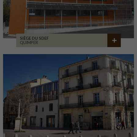
SIÈGE DU SDEF
QUIMPER