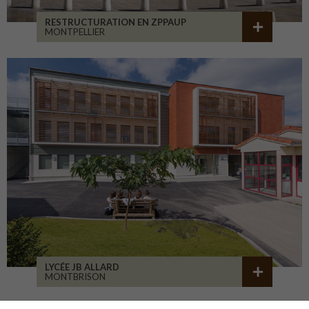
RESTRUCTURATION EN ZPPAUP
MONTPELLIER
LYCÉE JB ALLARD
MONTBRISON