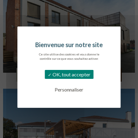
Ce site utilise des cookies et vous donne le
contrôle sur ce que vous souhaitez activer.
LOG. JEUNES TRAVAILLEURS
OK, tout accepter
LA BASSEE
Personnaliser