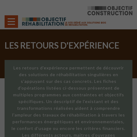
Cookies management panel
LES RETOURS D'EXPÉRIENCE
Les retours d'expérience permettent de découvrir
des solutions de réhabilitation singulières en
s'appuyant sur des cas concrets. Les fiches
d'opérations listées ci-dessous présentent de
multiples programmes aux contraintes et objectifs
spécifiques. Un descriptif de l'existant et des
transformations réalisées aident à comprendre
l'ampleur des travaux de réhabilitation à travers les
performances énergétiques et environnementales,
le confort d'usage ou encore les critères financiers.
Les différents acteurs, maîtres d'ouvrages