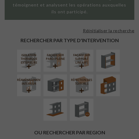
témoignent et analysent les opérations auxquelles
ils ont participé.
Réinitialiser la recherche
ISOLATION
THERMIQUE
RECHERCHER PAR TYPE D'INTERVENTION
INTÉRIEURE
ISOLATION
FAÇADE SUR
FAÇADE SUR
FERMETURE
SURÉLÉVATION
THERMIQUE
PAROI PLEINE
SUPPORT
LOGGIAS
EXTENSION
EXTÉRIEURE
LINÉAIRE
RÉAMÉNAGEMENT
RÉFECTION DES
AMÉNAGEMENT
PROCÉDÉ
INTÉRIEUR
TOITURES
EXTÉRIEUR
PARTICULIER
OU RECHERCHER PAR REGION