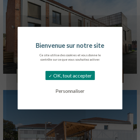
Ce site utilise des cookies et vous donne le
contrôle sur ce que vous souhaitez activer.
LOG. JEUNES TRAVAILLEURS
OK, tout accepter
LA BASSEE
Personnaliser