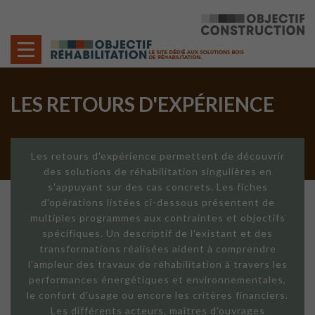
Cookies management panel
LES RETOURS D'EXPÉRIENCE
Les retours d'expérience permettent de découvrir
des solutions de réhabilitation singulières en
s'appuyant sur des cas concrets. Les fiches
d'opérations listées ci-dessous présentent de
multiples programmes aux contraintes et objectifs
spécifiques. Un descriptif de l'existant et des
transformations réalisées aident à comprendre
l'ampleur des travaux de réhabilitation à travers les
performances énergétiques et environnementales,
le confort d'usage ou encore les critères financiers.
Les différents acteurs, maîtres d'ouvrages