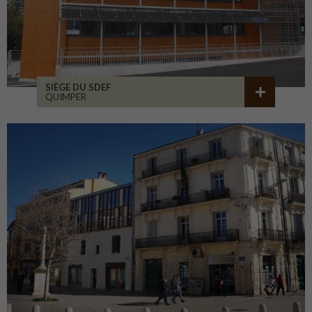
SIÈGE DU SDEF
QUIMPER