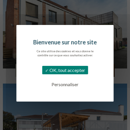
Ce site utilise des cookies et vous donne le
contrôle sur ce que vous souhaitez activer.
LOG. JEUNES TRAVAILLEURS
OK, tout accepter
LA BASSEE
Personnaliser