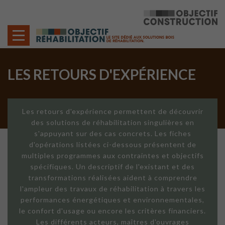
Cookies management panel
LES RETOURS D'EXPÉRIENCE
Les retours d'expérience permettent de découvrir
des solutions de réhabilitation singulières en
s'appuyant sur des cas concrets. Les fiches
d'opérations listées ci-dessous présentent de
multiples programmes aux contraintes et objectifs
spécifiques. Un descriptif de l'existant et des
transformations réalisées aident à comprendre
l'ampleur des travaux de réhabilitation à travers les
performances énergétiques et environnementales,
le confort d'usage ou encore les critères financiers.
Les différents acteurs, maîtres d'ouvrages