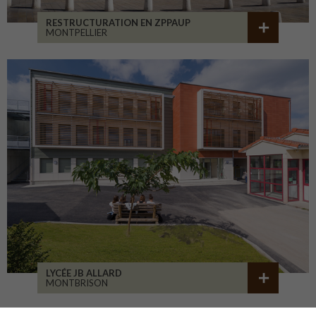
RESTRUCTURATION EN ZPPAUP
MONTPELLIER
LYCÉE JB ALLARD
MONTBRISON