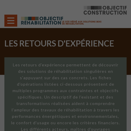
Cookies management panel
LES RETOURS D'EXPÉRIENCE
Les retours d'expérience permettent de découvrir
des solutions de réhabilitation singulières en
s'appuyant sur des cas concrets. Les fiches
d'opérations listées ci-dessous présentent de
multiples programmes aux contraintes et objectifs
spécifiques. Un descriptif de l'existant et des
transformations réalisées aident à comprendre
l'ampleur des travaux de réhabilitation à travers les
performances énergétiques et environnementales,
le confort d'usage ou encore les critères financiers.
Les différents acteurs, maîtres d'ouvrages