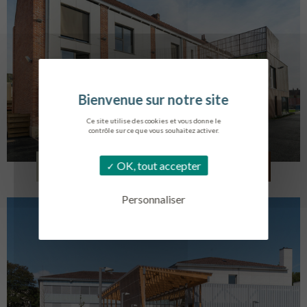
Ce site utilise des cookies et vous donne le
contrôle sur ce que vous souhaitez activer.
LOG. JEUNES TRAVAILLEURS
OK, tout accepter
LA BASSEE
Personnaliser