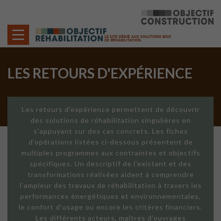
Cookies management panel
LES RETOURS D'EXPÉRIENCE
Les retours d'expérience permettent de découvrir
des solutions de réhabilitation singulières en
s'appuyant sur des cas concrets. Les fiches
d'opérations listées ci-dessous présentent de
multiples programmes aux contraintes et objectifs
spécifiques. Un descriptif de l'existant et des
transformations réalisées aident à comprendre
l'ampleur des travaux de réhabilitation à travers les
performances énergétiques et environnementales,
le confort d'usage ou encore les critères financiers.
Les différents acteurs, maîtres d'ouvrages