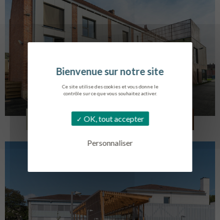
Ce site utilise des cookies et vous donne le
contrôle sur ce que vous souhaitez activer.
LOG. JEUNES TRAVAILLEURS
OK, tout accepter
LA BASSEE
Personnaliser