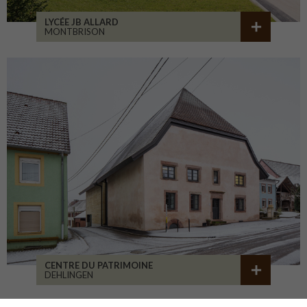
LYCÉE JB ALLARD
MONTBRISON
CENTRE DU PATRIMOINE
DEHLINGEN