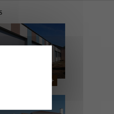
S
OLLÈGE DE CORDEMAIS
CORDEMAIS