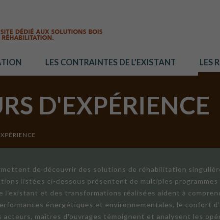
ATION
LES CONTRAINTES DE L’EXISTANT
LES 
URS D'EXPÉRIENCE
EXPÉRIENCE
mettent de découvrir des solutions de réhabilitation singuliè
ations listées ci-dessous présentent de multiples programmes 
de l'existant et des transformations réalisées aident à compren
 performances énergétiques et environnementales, le confort d
ts acteurs, maîtres d'ouvrages témoignent et analysent les opér