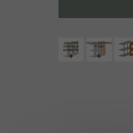
FAÇADE S
SUPPORT LIN
ISOLATION
FAÇADE SUR PAROI
THERMIQUE
PLEINE
EXTÉRIEURE