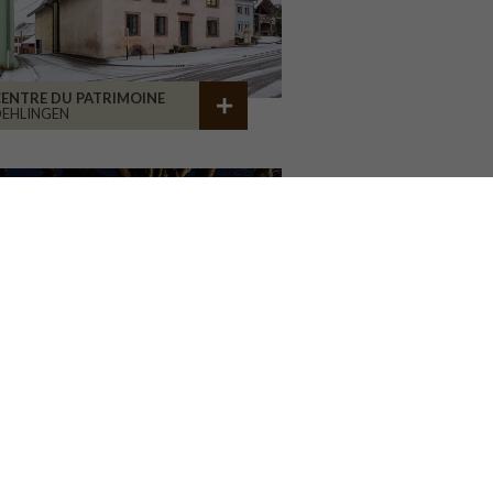
ENTRE DU PATRIMOINE
EHLINGEN
AISON ASSOCIATIVE
ROANNE