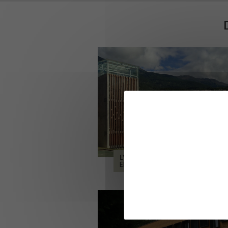
LYCÉE ALPES ET DURANCE
EMBRUN