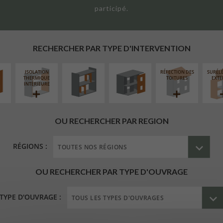
participé.
UR
RÉAMÉNAGEMENT
FERMETURE
ÉAIRE
INTÉRIEUR
LOGGIAS
RECHERCHER PAR TYPE D'INTERVENTION
ISOLATION
RÉFECTION DES
SURÉL
THERMIQUE
TOITURES
EXTE
INTÉRIEURE
OU RECHERCHER PAR REGION
RÉGIONS :
OU RECHERCHER PAR TYPE D'OUVRAGE
TYPE D'OUVRAGE :