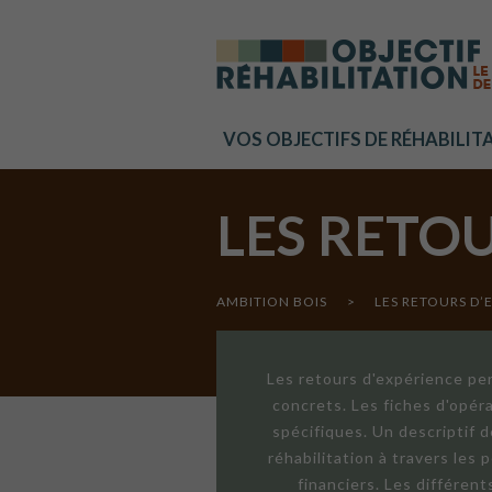
Cookies management panel
VOS OBJECTIFS DE RÉHABILIT
LES RETO
AMBITION BOIS
>
LES RETOURS D’
Les retours d'expérience per
concrets. Les fiches d'opér
spécifiques. Un descriptif 
réhabilitation à travers les
financiers. Les différen