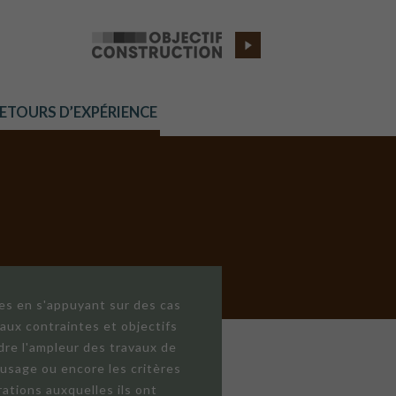
RETOURS D’EXPÉRIENCE
res en s'appuyant sur des cas
aux contraintes et objectifs
dre l'ampleur des travaux de
'usage ou encore les critères
ations auxquelles ils ont