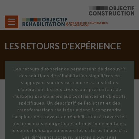
Cookies management panel
LES RETOURS D'EXPÉRIENCE
Les retours d'expérience permettent de découvrir
des solutions de réhabilitation singulières en
s'appuyant sur des cas concrets. Les fiches
d'opérations listées ci-dessous présentent de
multiples programmes aux contraintes et objectifs
spécifiques. Un descriptif de l'existant et des
transformations réalisées aident à comprendre
l'ampleur des travaux de réhabilitation à travers les
performances énergétiques et environnementales,
le confort d'usage ou encore les critères financiers.
Les différents acteurs, maîtres d'ouvrages