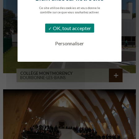
Ce site utilise des cookies et vous donne le
contrôle sur ce que vous souhaitez activer.
OK, tout accepter
Personnaliser
COLLÈGE MONTMORENCY
BOURBONNE-LES-BAINS