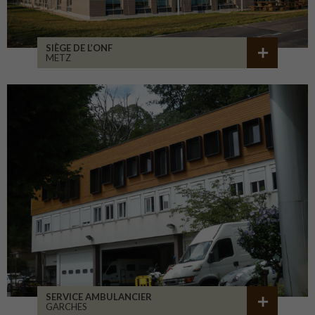
SIÈGE DE L’ONF
METZ
SERVICE AMBULANCIER
GARCHES