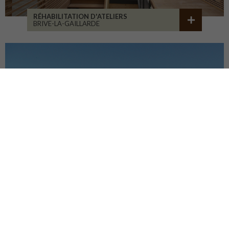
RÉHABILITATION D'ATELIERS
BRIVE-LA-GAILLARDE
CENTRE HOSP. D'ESQUIROL
LIMOGES