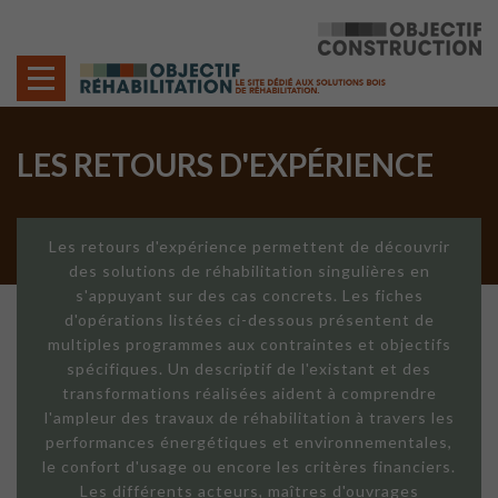
Cookies management panel
LES RETOURS D'EXPÉRIENCE
Les retours d'expérience permettent de découvrir
des solutions de réhabilitation singulières en
s'appuyant sur des cas concrets. Les fiches
d'opérations listées ci-dessous présentent de
multiples programmes aux contraintes et objectifs
spécifiques. Un descriptif de l'existant et des
transformations réalisées aident à comprendre
l'ampleur des travaux de réhabilitation à travers les
performances énergétiques et environnementales,
le confort d'usage ou encore les critères financiers.
Les différents acteurs, maîtres d'ouvrages