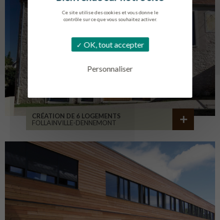
Ce site utilise des cookies et vous donne le
contrôle sur ce que vous souhaitez activer.
OK, tout accepter
Personnaliser
CRÉATION DE 6 LOGEMENTS
FOLLAINVILLE-DENNEMONT