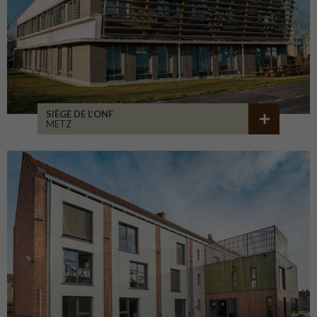
SIÈGE DE L’ONF
METZ