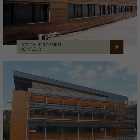
LYCÉE ALBERT SOREL
HONFLEUR