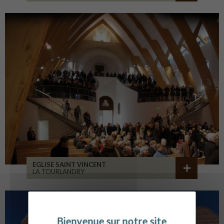
EGLISE SAINT VINCENT
LA TOURLANDRY