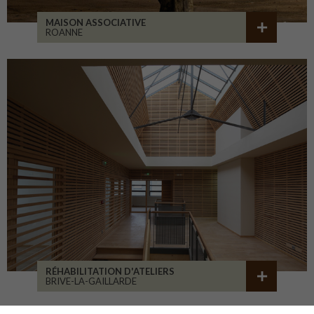
MAISON ASSOCIATIVE
ROANNE
RÉHABILITATION D'ATELIERS
BRIVE-LA-GAILLARDE