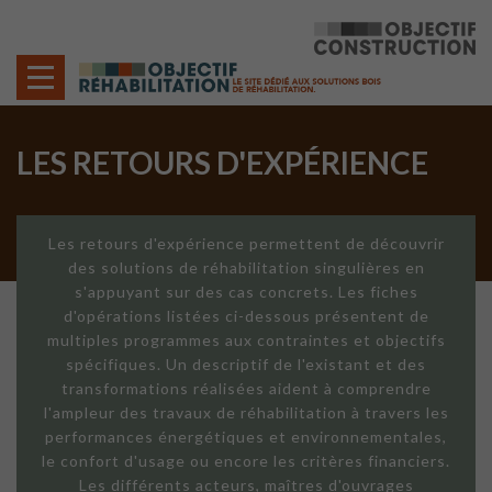
Cookies management panel
LES RETOURS D'EXPÉRIENCE
Les retours d'expérience permettent de découvrir
des solutions de réhabilitation singulières en
s'appuyant sur des cas concrets. Les fiches
d'opérations listées ci-dessous présentent de
multiples programmes aux contraintes et objectifs
spécifiques. Un descriptif de l'existant et des
transformations réalisées aident à comprendre
l'ampleur des travaux de réhabilitation à travers les
performances énergétiques et environnementales,
le confort d'usage ou encore les critères financiers.
Les différents acteurs, maîtres d'ouvrages