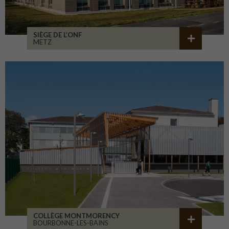
SIÈGE DE L’ONF
METZ
COLLÈGE MONTMORENCY
BOURBONNE-LES-BAINS