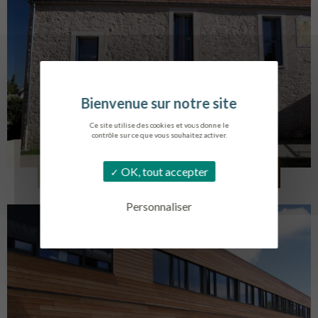
Ce site utilise des cookies et vous donne le
contrôle sur ce que vous souhaitez activer.
CRÉATION DE 6 LOGEMENTS
OK, tout accepter
FOLLAINVILLE-DENNEMONT
Personnaliser