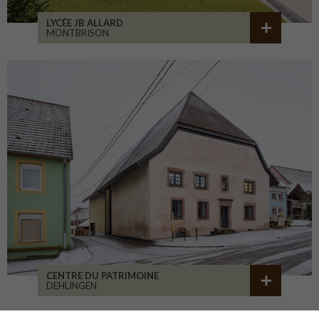
LYCÉE JB ALLARD
MONTBRISON
CENTRE DU PATRIMOINE
DEHLINGEN