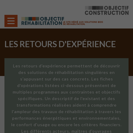
Cookies management panel
LES RETOURS D'EXPÉRIENCE
Les retours d'expérience permettent de découvrir
des solutions de réhabilitation singulières en
s'appuyant sur des cas concrets. Les fiches
d'opérations listées ci-dessous présentent de
multiples programmes aux contraintes et objectifs
spécifiques. Un descriptif de l'existant et des
transformations réalisées aident à comprendre
l'ampleur des travaux de réhabilitation à travers les
performances énergétiques et environnementales,
le confort d'usage ou encore les critères financiers.
Les différents acteurs, maîtres d'ouvrages