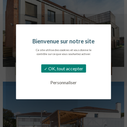
Ce site utilise des cookies et vous donne le
contrôle sur ce que vous souhaitez activer.
LOG. JEUNES TRAVAILLEURS
OK, tout accepter
LA BASSEE
Personnaliser