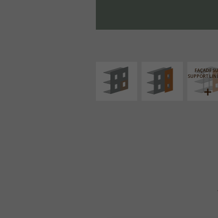
ISOLATION
FAÇADE SUR PAROI
THERMIQUE
PLEINE
EXTÉRIEURE
FAÇADE S
SUPPORT LIN