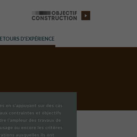
RETOURS D’EXPÉRIENCE
res en s'appuyant sur des cas
aux contraintes et objectifs
dre l'ampleur des travaux de
'usage ou encore les critères
ations auxquelles ils ont