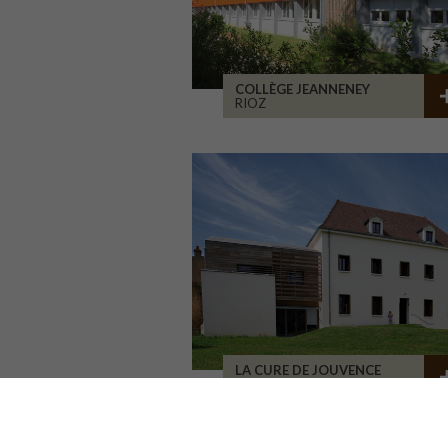
COLLÈGE JEANNENEY
RIOZ
LA CURE DE JOUVENCE
LALHEUE