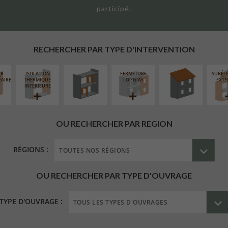
participé.
RÉAMÉNAGEMENT
RÉFECTION DES
INTÉRIEUR
TOITURES
RECHERCHER PAR TYPE D'INTERVENTION
UR
ISOLATION
FERMETURE
SURÉL
ÉAIRE
THERMIQUE
LOGGIAS
EXTE
INTÉRIEURE
OU RECHERCHER PAR REGION
RÉGIONS :
OU RECHERCHER PAR TYPE D'OUVRAGE
TYPE D'OUVRAGE :