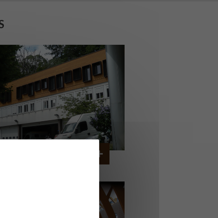
S
ERVICE AMBULANCIER
GARCHES