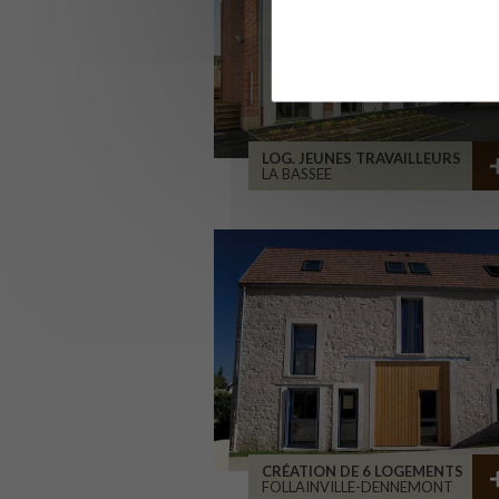
LOG. JEUNES TRAVAILLEURS
LA BASSEE
CRÉATION DE 6 LOGEMENTS
FOLLAINVILLE-DENNEMONT