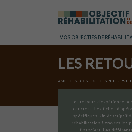
Cookies management panel
VOS OBJECTIFS DE RÉHABILIT
LES RETO
AMBITION BOIS
>
LES RETOURS D’
Les retours d'expérience per
concrets. Les fiches d'opér
spécifiques. Un descriptif 
réhabilitation à travers les
financiers. Les différen