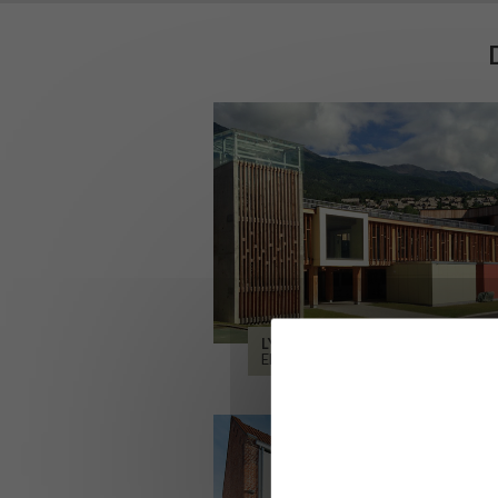
LYCÉE ALPES ET DURANCE
EMBRUN