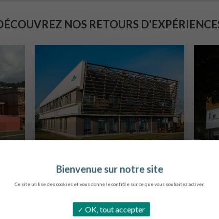
DÉCOUVREZ NOS RETOURS D'EXPÉRIENCE
SIÈGE DE L’ONF
S
METZ
Ce site utilise des cookies et vous donne le contrôle sur ce que vous souhaitez activer.
OK, tout accepter