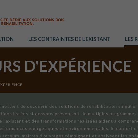
ATION
LES CONTRAINTES DE L’EXISTANT
LES 
URS D'EXPÉRIENCE
EXPÉRIENCE
mettent de découvrir des solutions de réhabilitation singuliè
ations listées ci-dessous présentent de multiples programmes 
de l'existant et des transformations réalisées aident à compren
 performances énergétiques et environnementales, le confort d
ts acteurs, maîtres d'ouvrages témoignent et analysent les opér