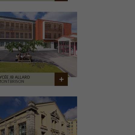
YCÉE JB ALLARD
MONTBRISON