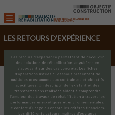
Cookies management panel
LES RETOURS D'EXPÉRIENCE
Les retours d'expérience permettent de découvrir
des solutions de réhabilitation singulières en
s'appuyant sur des cas concrets. Les fiches
d'opérations listées ci-dessous présentent de
multiples programmes aux contraintes et objectifs
spécifiques. Un descriptif de l'existant et des
transformations réalisées aident à comprendre
l'ampleur des travaux de réhabilitation à travers les
performances énergétiques et environnementales,
le confort d'usage ou encore les critères financiers.
Les différents acteurs, maîtres d'ouvrages