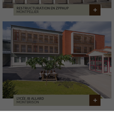
RESTRUCTURATION EN ZPPAUP
MONTPELLIER
LYCÉE JB ALLARD
MONTBRISON