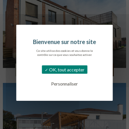
Ce site utilise des cookies et vous donne le
contrôle sur ce que vous souhaitez activer.
LOG. JEUNES TRAVAILLEURS
OK, tout accepter
LA BASSEE
Personnaliser