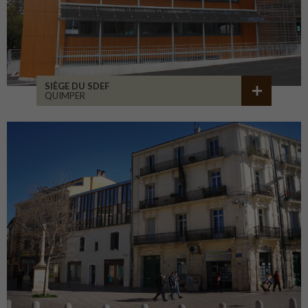
SIÈGE DU SDEF
QUIMPER