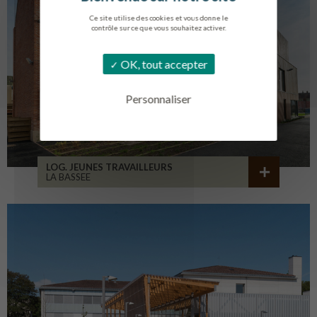
Ce site utilise des cookies et vous donne le
contrôle sur ce que vous souhaitez activer.
OK, tout accepter
Personnaliser
LOG. JEUNES TRAVAILLEURS
LA BASSEE