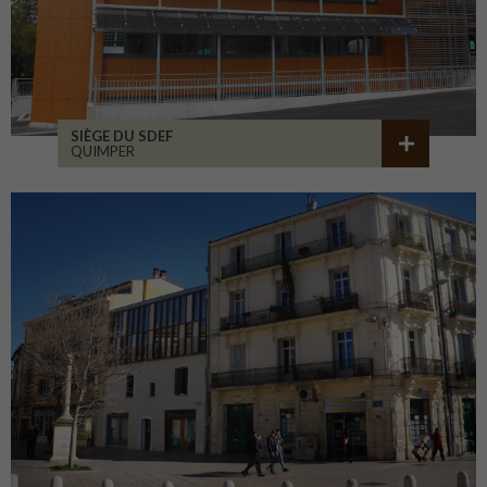
SIÈGE DU SDEF
QUIMPER