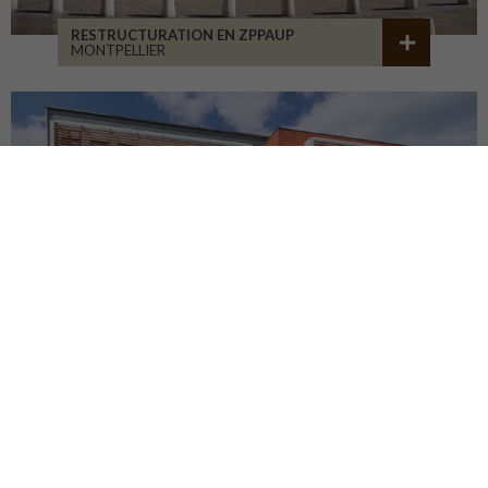
RESTRUCTURATION EN ZPPAUP
MONTPELLIER
LYCÉE JB ALLARD
MONTBRISON