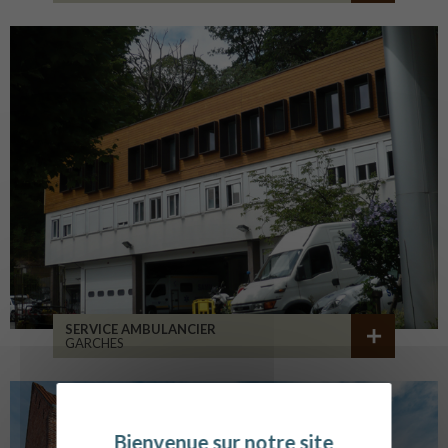
SERVICE AMBULANCIER
GARCHES