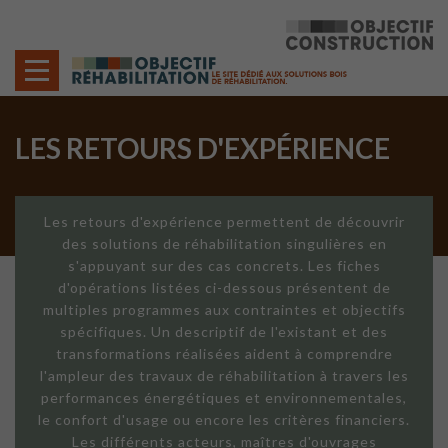
Cookies management panel
LES RETOURS D'EXPÉRIENCE
Les retours d'expérience permettent de découvrir
des solutions de réhabilitation singulières en
s'appuyant sur des cas concrets. Les fiches
d'opérations listées ci-dessous présentent de
multiples programmes aux contraintes et objectifs
spécifiques. Un descriptif de l'existant et des
transformations réalisées aident à comprendre
l'ampleur des travaux de réhabilitation à travers les
performances énergétiques et environnementales,
le confort d'usage ou encore les critères financiers.
Les différents acteurs, maîtres d'ouvrages