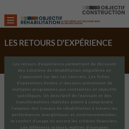
Cookies management panel
LES RETOURS D'EXPÉRIENCE
Les retours d'expérience permettent de découvrir
des solutions de réhabilitation singulières en
s'appuyant sur des cas concrets. Les fiches
d'opérations listées ci-dessous présentent de
multiples programmes aux contraintes et objectifs
spécifiques. Un descriptif de l'existant et des
transformations réalisées aident à comprendre
l'ampleur des travaux de réhabilitation à travers les
performances énergétiques et environnementales,
le confort d'usage ou encore les critères financiers.
Les différents acteurs, maîtres d'ouvrages