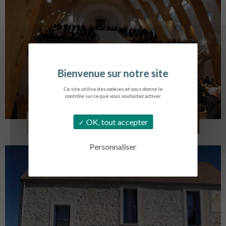
Ce site utilise des cookies et vous donne le
contrôle sur ce que vous souhaitez activer.
EGLISE SAINT VINCENT
OK, tout accepter
LA TOURLANDRY
Personnaliser