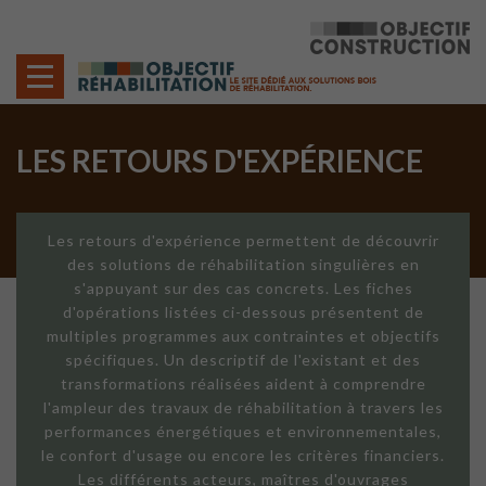
Cookies management panel
LES RETOURS D'EXPÉRIENCE
Les retours d'expérience permettent de découvrir
des solutions de réhabilitation singulières en
s'appuyant sur des cas concrets. Les fiches
d'opérations listées ci-dessous présentent de
multiples programmes aux contraintes et objectifs
spécifiques. Un descriptif de l'existant et des
transformations réalisées aident à comprendre
l'ampleur des travaux de réhabilitation à travers les
performances énergétiques et environnementales,
le confort d'usage ou encore les critères financiers.
Les différents acteurs, maîtres d'ouvrages