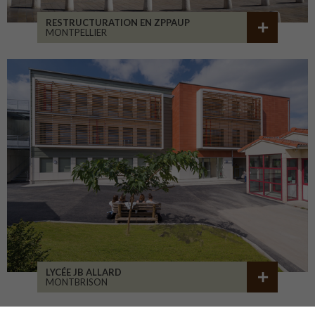
RESTRUCTURATION EN ZPPAUP
MONTPELLIER
LYCÉE JB ALLARD
MONTBRISON