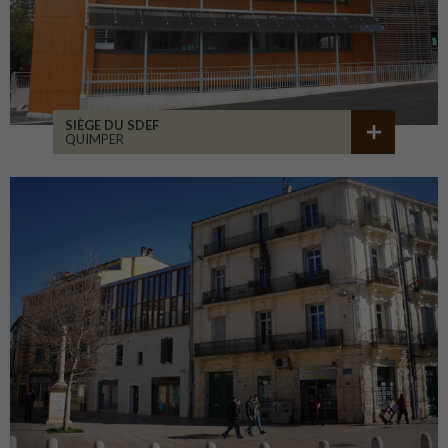
SIÈGE DU SDEF
QUIMPER