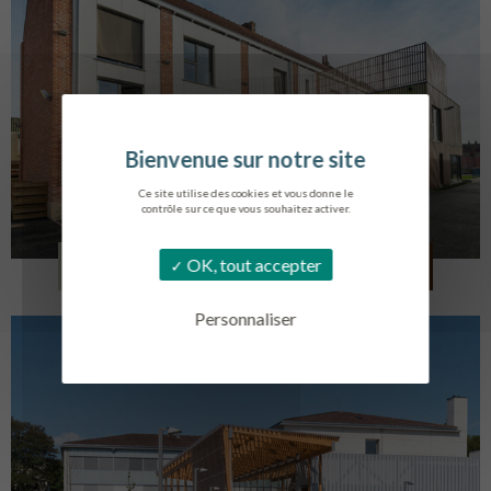
Ce site utilise des cookies et vous donne le
contrôle sur ce que vous souhaitez activer.
LOG. JEUNES TRAVAILLEURS
OK, tout accepter
LA BASSEE
Personnaliser