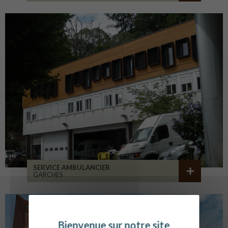
SERVICE AMBULANCIER
GARCHES