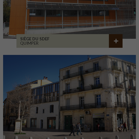
SIÈGE DU SDEF
QUIMPER