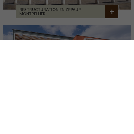
RESTRUCTURATION EN ZPPAUP
MONTPELLIER
LYCÉE JB ALLARD
MONTBRISON