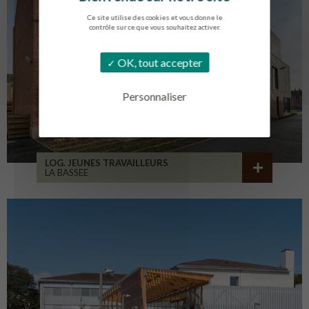
Ce site utilise des cookies et vous donne le
contrôle sur ce que vous souhaitez activer.
OK, tout accepter
Personnaliser
LOG. JEUNES TRAVAILLEURS
LA BASSEE