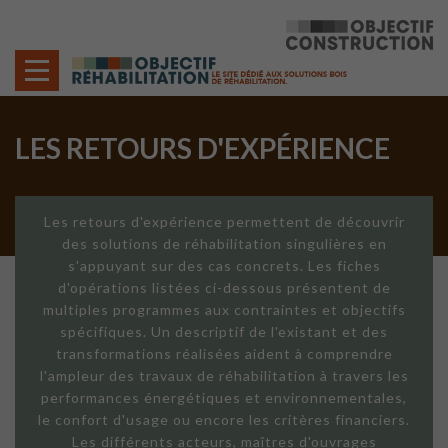
Cookies management panel
LES RETOURS D'EXPÉRIENCE
Les retours d'expérience permettent de découvrir
des solutions de réhabilitation singulières en
s'appuyant sur des cas concrets. Les fiches
d'opérations listées ci-dessous présentent de
multiples programmes aux contraintes et objectifs
spécifiques. Un descriptif de l'existant et des
transformations réalisées aident à comprendre
l'ampleur des travaux de réhabilitation à travers les
performances énergétiques et environnementales,
le confort d'usage ou encore les critères financiers.
Les différents acteurs, maîtres d'ouvrages