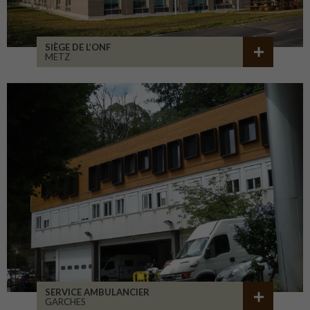
SIÈGE DE L’ONF
METZ
SERVICE AMBULANCIER
GARCHES