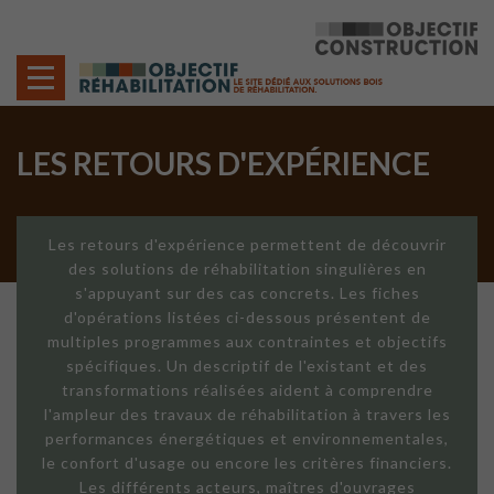
Cookies management panel
LES RETOURS D'EXPÉRIENCE
Les retours d'expérience permettent de découvrir
des solutions de réhabilitation singulières en
s'appuyant sur des cas concrets. Les fiches
d'opérations listées ci-dessous présentent de
multiples programmes aux contraintes et objectifs
spécifiques. Un descriptif de l'existant et des
transformations réalisées aident à comprendre
l'ampleur des travaux de réhabilitation à travers les
performances énergétiques et environnementales,
le confort d'usage ou encore les critères financiers.
Les différents acteurs, maîtres d'ouvrages