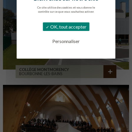
Ce site utilise des cookies et vous donne le
contrôle sur ce que vous souhaitez activer.
OK, tout accepter
Personnaliser
COLLÈGE MONTMORENCY
BOURBONNE-LES-BAINS