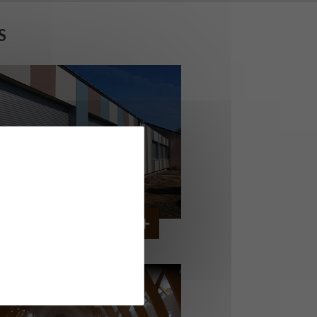
S
OLLÈGE DE CORDEMAIS
CORDEMAIS