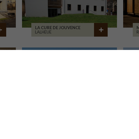
LA CURE DE JOUVENCE
M
LALHEUE
CENTRE HOSP. D'ESQUIROL
LIMOGES