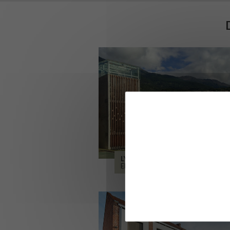
LYCÉE ALPES ET DURANCE
EMBRUN