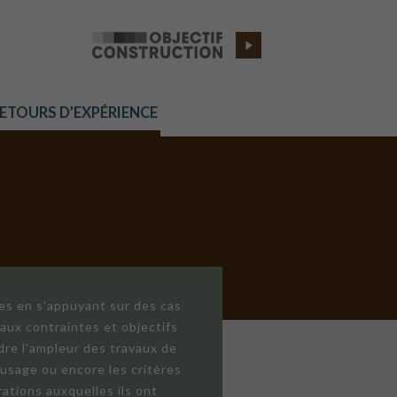
RETOURS D’EXPÉRIENCE
res en s'appuyant sur des cas
aux contraintes et objectifs
dre l'ampleur des travaux de
'usage ou encore les critères
ations auxquelles ils ont