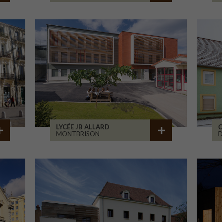
LYCÉE JB ALLARD
C
MONTBRISON
D