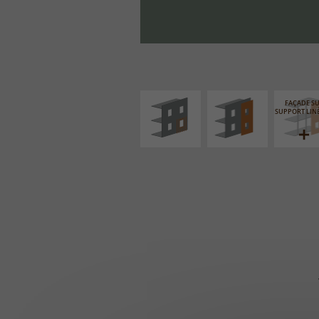
ISOLATION
FAÇADE SUR PAROI
THERMIQUE
PLEINE
EXTÉRIEURE
FAÇADE S
SUPPORT LIN