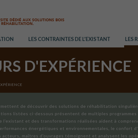
ATION
LES CONTRAINTES DE L’EXISTANT
LES 
URS D'EXPÉRIENCE
EXPÉRIENCE
mettent de découvrir des solutions de réhabilitation singuliè
ations listées ci-dessous présentent de multiples programmes 
de l'existant et des transformations réalisées aident à compren
 performances énergétiques et environnementales, le confort d
ts acteurs, maîtres d'ouvrages témoignent et analysent les opér