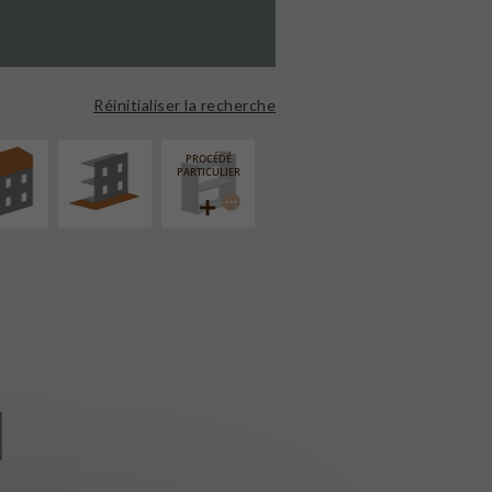
ÉVATION
AMÉNAGEMENT
NSION
EXTÉRIEUR
Réinitialiser la recherche
PROCÉDÉ
PARTICULIER