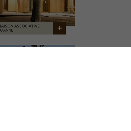
AISON ASSOCIATIVE
ROANNE
GROUPE SCOLAIRE CORMIER
ORLÉANS