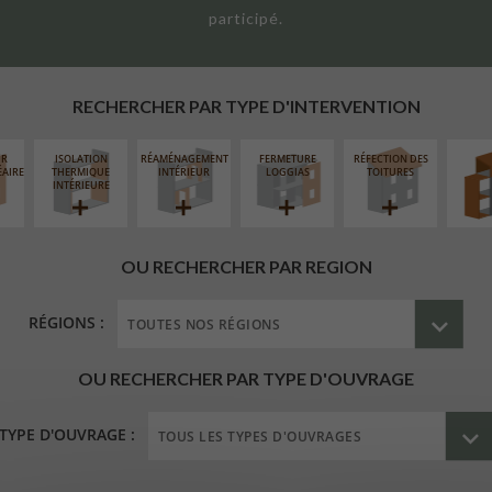
participé.
SURÉL
EXTE
RECHERCHER PAR TYPE D'INTERVENTION
UR
ISOLATION
RÉAMÉNAGEMENT
FERMETURE
RÉFECTION DES
ÉAIRE
THERMIQUE
INTÉRIEUR
LOGGIAS
TOITURES
INTÉRIEURE
OU RECHERCHER PAR REGION
RÉGIONS :
OU RECHERCHER PAR TYPE D'OUVRAGE
TYPE D'OUVRAGE :