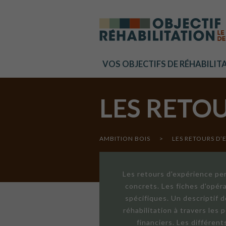
Cookies management panel
VOS OBJECTIFS DE RÉHABILIT
LES RETO
AMBITION BOIS
>
LES RETOURS D’
Les retours d'expérience per
concrets. Les fiches d'opér
spécifiques. Un descriptif 
réhabilitation à travers les
financiers. Les différen