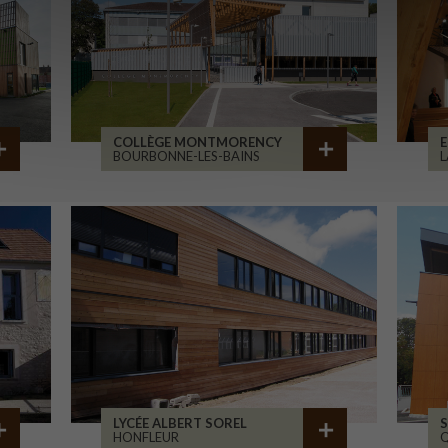
COLLÈGE MONTMORENCY
E
BOURBONNE-LES-BAINS
L
LYCÉE ALBERT SOREL
S
HONFLEUR