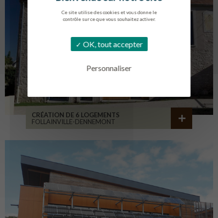
Ce site utilise des cookies et vous donne le
contrôle sur ce que vous souhaitez activer.
OK, tout accepter
Personnaliser
CRÉATION DE 6 LOGEMENTS
FOLLAINVILLE-DENNEMONT