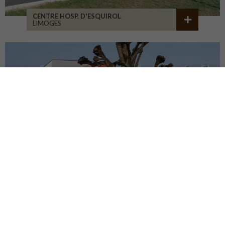
CENTRE HOSP. D'ESQUIROL
LIMOGES
GROUPE SCOLAIRE CORMIER
ORLÉANS