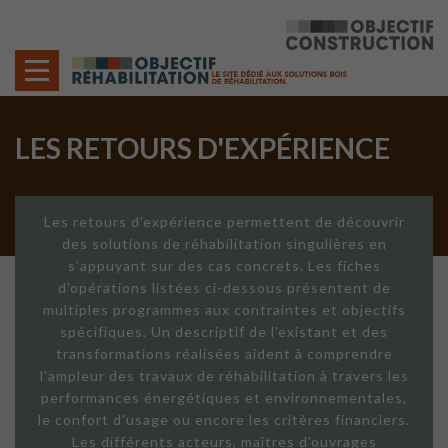
Cookies management panel
LES RETOURS D'EXPÉRIENCE
Les retours d'expérience permettent de découvrir
des solutions de réhabilitation singulières en
s'appuyant sur des cas concrets. Les fiches
d'opérations listées ci-dessous présentent de
multiples programmes aux contraintes et objectifs
spécifiques. Un descriptif de l'existant et des
transformations réalisées aident à comprendre
l'ampleur des travaux de réhabilitation à travers les
performances énergétiques et environnementales,
le confort d'usage ou encore les critères financiers.
Les différents acteurs, maîtres d'ouvrages