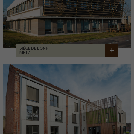
SIÈGE DE L’ONF
METZ