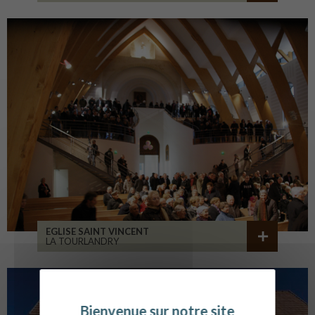
EGLISE SAINT VINCENT
LA TOURLANDRY