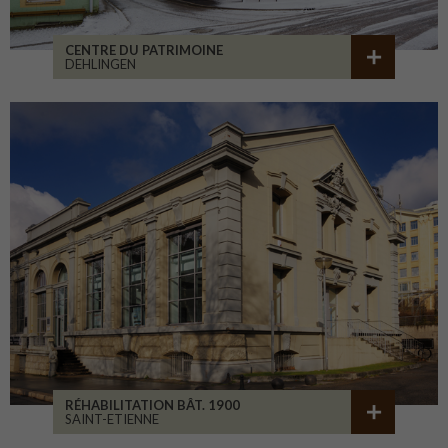
CENTRE DU PATRIMOINE
DEHLINGEN
RÉHABILITATION BÂT. 1900
SAINT-ETIENNE