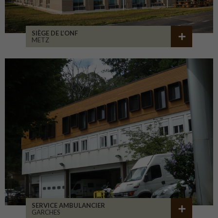
SIÈGE DE L’ONF
METZ
SERVICE AMBULANCIER
GARCHES