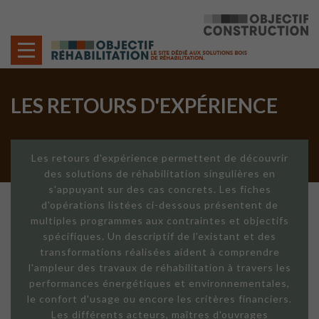
Cookies management panel
LES RETOURS D'EXPÉRIENCE
Les retours d'expérience permettent de découvrir
des solutions de réhabilitation singulières en
s'appuyant sur des cas concrets. Les fiches
d'opérations listées ci-dessous présentent de
multiples programmes aux contraintes et objectifs
spécifiques. Un descriptif de l'existant et des
transformations réalisées aident à comprendre
l'ampleur des travaux de réhabilitation à travers les
performances énergétiques et environnementales,
le confort d'usage ou encore les critères financiers.
Les différents acteurs, maîtres d'ouvrages