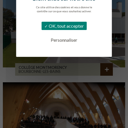
Ce site utilise des cookies et vous donne le
contrôle sur ce que vous souhaitez activer.
OK, tout accepter
Personnaliser
COLLÈGE MONTMORENCY
BOURBONNE-LES-BAINS