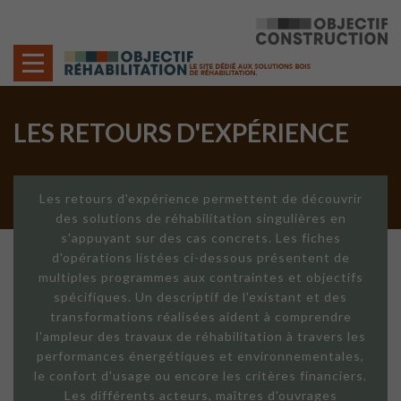
Cookies management panel
LES RETOURS D'EXPÉRIENCE
Les retours d'expérience permettent de découvrir
des solutions de réhabilitation singulières en
s'appuyant sur des cas concrets. Les fiches
d'opérations listées ci-dessous présentent de
multiples programmes aux contraintes et objectifs
spécifiques. Un descriptif de l'existant et des
transformations réalisées aident à comprendre
l'ampleur des travaux de réhabilitation à travers les
performances énergétiques et environnementales,
le confort d'usage ou encore les critères financiers.
Les différents acteurs, maîtres d'ouvrages