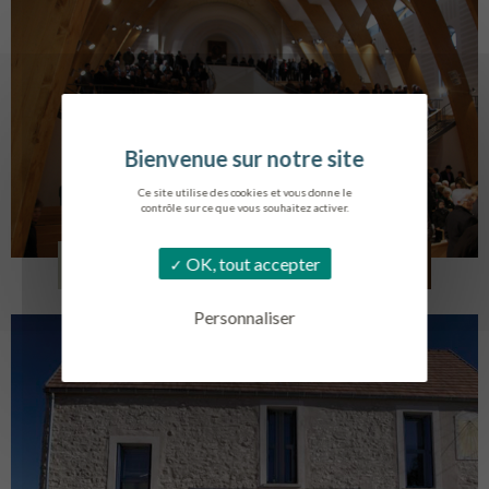
Ce site utilise des cookies et vous donne le
contrôle sur ce que vous souhaitez activer.
EGLISE SAINT VINCENT
OK, tout accepter
LA TOURLANDRY
Personnaliser